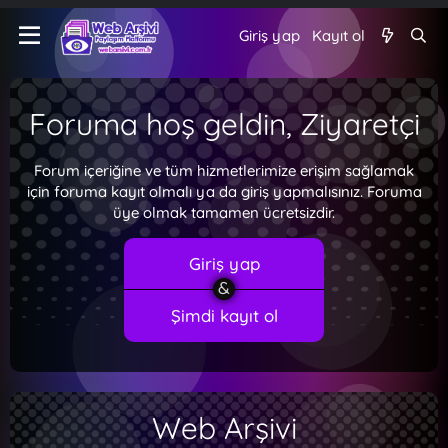
Giriş yap
Kayıt ol
Foruma hoş geldin, Ziyaretçi
Forum içeriğine ve tüm hizmetlerimize erişim sağlamak
için foruma kayıt olmalı ya da giriş yapmalısınız. Foruma
üye olmak tamamen ücretsizdir.
Giriş yap
Şimdi kayıt ol
Web Arşivi