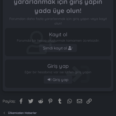
yararlanmak için giriş yapın
yada üye olun!
Forumdan daha fazla yararlanmak için giriş yapın veya kayıt
olun!
Kayıt ol
Forumda bir hesap oluşturmak tamamen ücretsizdir.
Şimdi kayıt ol
Giriş yap
Eğer bir hesabınız var ise lütfen giriş yapın
Giriş yap
Facebook
Twitter
Reddit
Pinterest
Tumblr
WhatsApp
E-posta
Link
Paylaş:
Ülkemizden Haberler