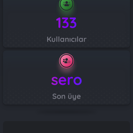
133
Kullanıcılar
sero
Son üye