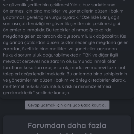
ve güvenlik şeritlerinin çekilmesi Yıldız, buz sarkıtlarının
önlenmesi için bina malikleri ve yöneticilerin düzenli bakım
yaptırması gerektiğini vurgulayarak, "Özellikle kar yağışı
sonrası çatı temizliği ve güvenlik şeritlerinin çekilmesi gibi
önlemler alınmalıdır. Bu tedbirler alınmadığı takdirde
meydana gelen zarardan dolayı sorumluluk doğacaktır. Kış
aylarında çatılardan düşen buzlar nedeniyle meydana gelen
zararlar, özellikle bina malikleri ve yöneticiler açısından
hukuki sorumluluk doğurabilmektedir. TBK ve diğer ilgili
mevzuat çerçevesinde zararın oluşumunda ihmali olan
tarafların kusurları araştırılarak, maddi ve manevi tazminat
talepleri değerlendirilmektedir. Bu anlamda bina sahiplerinin
ve yönetimlerinin düzenli bakım ve önleyici tedbirler alarak,
muhtemel hukuki sorumluluk riskini minimize etmesi
gerekmektedir" şeklinde konuştu.
Cevap yazmak için giriş yap yada kayıt ol.
Forumdan daha fazla