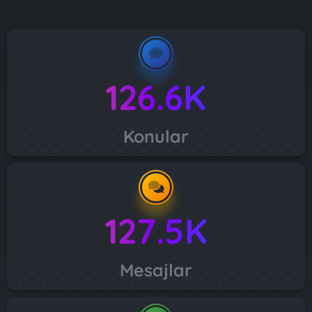
126.6K
Konular
127.5K
Mesajlar