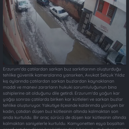
t
i
a
h
n
i
Erzurum'da çatılardan sarkan buz sarkıtlarının oluşturduğu
tehlike güvenlik kameralarına yansırken, Avukat Selçuk Yıldız
kış aylarında çatılardan sarkan buzlardan kaynaklanan
maddi ve manevi zararların hukuki sorumluluğunun bina
sahiplerine ait olduğunu dile getirdi. Erzurum'da yoğun kar
yağışı sonrası çatılarda biriken kar kütleleri ve sarkan buzlar
tehlike oluşturuyor. Yakutiye ilçesinde kaldırımda yürüyen bir
kadın, çatıdan düşen buz kütlesinin altında kalmaktan son
anda kurtuldu. Bir araç sürücü de düşen kar kütlesinin altında
kalmaktan saniyelerle kurtuldu. Kamyonetten eşya boşaltan