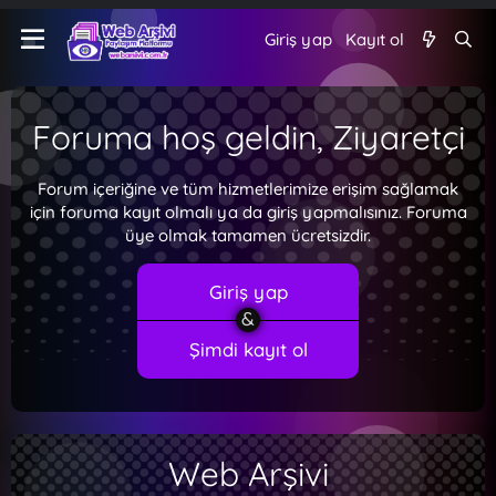
Giriş yap
Kayıt ol
Foruma hoş geldin, Ziyaretçi
Forum içeriğine ve tüm hizmetlerimize erişim sağlamak
için foruma kayıt olmalı ya da giriş yapmalısınız. Foruma
üye olmak tamamen ücretsizdir.
Giriş yap
Şimdi kayıt ol
Web Arşivi