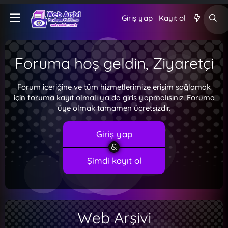
Giriş yap
Kayıt ol
Foruma hoş geldin, Ziyaretçi
Forum içeriğine ve tüm hizmetlerimize erişim sağlamak
için foruma kayıt olmalı ya da giriş yapmalısınız. Foruma
üye olmak tamamen ücretsizdir.
Giriş yap
Şimdi kayıt ol
Web Arşivi