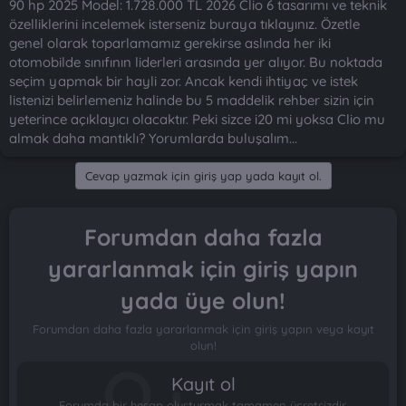
90 hp 2025 Model: 1.728.000 TL 2026 Clio 6 tasarımı ve teknik
özelliklerini incelemek isterseniz buraya tıklayınız. Özetle
genel olarak toparlamamız gerekirse aslında her iki
otomobilde sınıfının liderleri arasında yer alıyor. Bu noktada
seçim yapmak bir hayli zor. Ancak kendi ihtiyaç ve istek
listenizi belirlemeniz halinde bu 5 maddelik rehber sizin için
yeterince açıklayıcı olacaktır. Peki sizce i20 mi yoksa Clio mu
almak daha mantıklı? Yorumlarda buluşalım...
Cevap yazmak için giriş yap yada kayıt ol.
Forumdan daha fazla
yararlanmak için giriş yapın
yada üye olun!
Forumdan daha fazla yararlanmak için giriş yapın veya kayıt
olun!
Kayıt ol
Forumda bir hesap oluşturmak tamamen ücretsizdir.