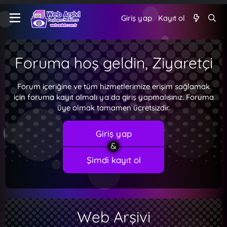
Giriş yap
Kayıt ol
Foruma hoş geldin, Ziyaretçi
Forum içeriğine ve tüm hizmetlerimize erişim sağlamak
için foruma kayıt olmalı ya da giriş yapmalısınız. Foruma
üye olmak tamamen ücretsizdir.
Giriş yap
Şimdi kayıt ol
Web Arşivi