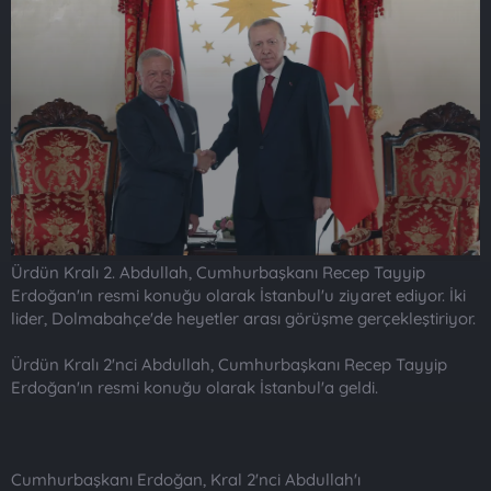
t
i
a
h
n
i
Ürdün Kralı 2. Abdullah, Cumhurbaşkanı Recep Tayyip
Erdoğan'ın resmi konuğu olarak İstanbul'u ziyaret ediyor. İki
lider, Dolmabahçe'de heyetler arası görüşme gerçekleştiriyor.
Ürdün Kralı 2'nci Abdullah, Cumhurbaşkanı Recep Tayyip
Erdoğan'ın resmi konuğu olarak İstanbul'a geldi.
Cumhurbaşkanı Erdoğan, Kral 2'nci Abdullah'ı