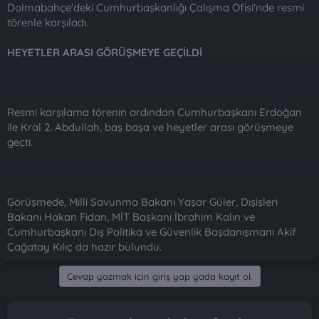
Dolmabahçe'deki Cumhurbaşkanlığı Çalışma Ofisi'nde resmi
törenle karşıladı.
HEYETLER ARASI GÖRÜŞMEYE GEÇİLDİ
Resmi karşılama törenin ardından Cumhurbaşkanı Erdoğan
ile Kral 2. Abdullah, baş başa ve heyetler arası görüşmeye
geçti.
Görüşmede, Milli Savunma Bakanı Yaşar Güler, Dışişleri
Bakanı Hakan Fidan, MİT Başkanı İbrahim Kalın ve
Cumhurbaşkanı Dış Politika ve Güvenlik Başdanışmanı Akif
Çağatay Kılıç da hazır bulundu.
Cevap yazmak için giriş yap yada kayıt ol.