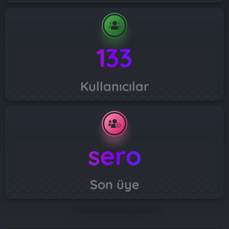
133
Kullanıcılar
sero
Son üye