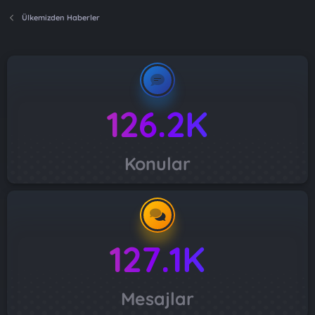
Ülkemizden Haberler
126.2K
Konular
127.1K
Mesajlar