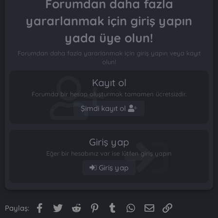
Forumdan daha fazla
yararlanmak için giriş yapın
yada üye olun!
Forumdan daha fazla yararlanmak için giriş yapın veya kayıt
olun!
Kayıt ol
Forumda bir hesap oluşturmak tamamen ücretsizdir.
Şimdi kayıt ol
Giriş yap
Eğer bir hesabınız var ise lütfen giriş yapın
Giriş yap
Facebook
Twitter
Reddit
Pinterest
Tumblr
WhatsApp
E-posta
Link
Paylaş: