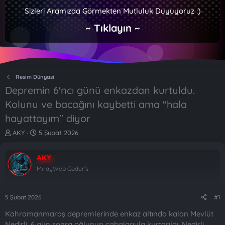
Sizleri Aramızda Görmekten Mutluluk Duyuyoruz :)
~ Tıklayın ~
Resim Dünyasi
Depremin 6'ncı günü enkazdan kurtuldu.
Kolunu ve bacağını kaybetti ama "hala
hayattayım" diyor
K
B
AKY
5 Şubat 2026
o
a
n
ş
AKY
b
l
u
a
MirayWeb Coder's
y
n
u
g
b
ı
5 Şubat 2026
#1
a
ç
Kahramanmaraş depremlerinde enkaz altında kalan Mevlüt
ş
t
l
a
Nedirli, 6 gün sonra oğlunun çabalarıyla kurtarıldı. Nedirli,