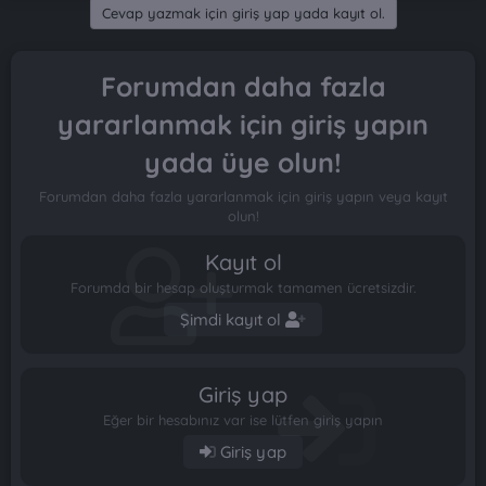
Cevap yazmak için giriş yap yada kayıt ol.
Forumdan daha fazla
yararlanmak için giriş yapın
yada üye olun!
Forumdan daha fazla yararlanmak için giriş yapın veya kayıt
olun!
Kayıt ol
Forumda bir hesap oluşturmak tamamen ücretsizdir.
Şimdi kayıt ol
Giriş yap
Eğer bir hesabınız var ise lütfen giriş yapın
Giriş yap