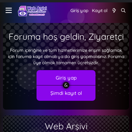
Giriş yap
Kayıt ol
Foruma hoş geldin, Ziyaretçi
Forum içeriğine ve tüm hizmetlerimize erişim sağlamak
için foruma kayıt olmalı ya da giriş yapmalısınız. Foruma
üye olmak tamamen ücretsizdir.
Giriş yap
Şimdi kayıt ol
Web Arşivi