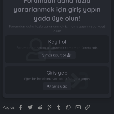
Forumdan daha fazla
yararlanmak için giriş yapın
yada üye olun!
Forumdan daha fazla yararlanmak için giriş yapın veya kayıt
olun!
Kayıt ol
Forumda bir hesap oluşturmak tamamen ücretsizdir.
Şimdi kayıt ol
Giriş yap
Eğer bir hesabınız var ise lütfen giriş yapın
Giriş yap
Facebook
Twitter
Reddit
Pinterest
Tumblr
WhatsApp
E-posta
Link
Paylaş: