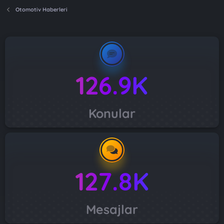
Otomotiv Haberleri
126.9K
Konular
127.8K
Mesajlar