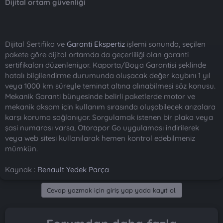
Dijital ortam güvenliği
Dijital Sertifika ve
Garanti Ekspertiz
işlemi sonunda, seçilen
pakete göre dijital ortamda da geçerliliği olan garanti
sertifikaları düzenleniyor. Kaporta/Boya Garantisi şeklinde
hatalı bilgilendirme durumunda oluşacak değer kaybını 1 yıl
veya 1000 km süreyle teminat altına alınabilmesi söz konusu.
Mekanik Garanti bünyesinde belirli paketlerde motor ve
mekanik aksam için kullanım sırasında oluşabilecek arızalara
karşı koruma sağlanıyor. Sorgulamak istenen bir plaka veya
şasi numarası varsa, Otorapor Go uygulaması indirilerek
veya web sitesi kullanılarak hemen kontrol edebilmeniz
mümkün.
Kaynak :
Renault Yedek Parça
Cevap yazmak için giriş yap yada kayıt ol.