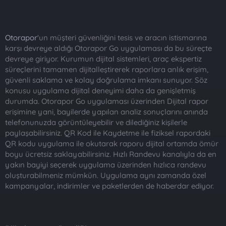
Otorapor
'un müşteri güvenliğini tesis ve aracın istismarına
karşı devreye aldığı Otorapor Go uygulaması da bu süreçte
devreye giriyor. Kurumun dijital sistemleri, araç ekspertiz
süreçlerini tamamen dijitalleştirerek raporlara anlık erişim,
güvenli saklama ve kolay doğrulama imkanı sunuyor. Söz
konusu uygulama dijital deneyimi daha da genişletmiş
durumda. Otorapor Go uygulaması üzerinden Dijital rapor
erişimine yani, bayilerde yapılan analiz sonuçlarını anında
telefonunuzda görüntüleyebilir ve dilediğiniz kişilerle
paylaşabilirsiniz. QR Kod ile Kaydetme ile fiziksel rapordaki
QR kodu uygulama ile okutarak raporu dijital ortamda ömür
boyu ücretsiz saklayabilirsiniz. Hızlı Randevu kanalıyla da en
yakın bayiyi seçerek uygulama üzerinden hızlıca randevu
oluşturabilmeniz mümkün. Uygulama aynı zamanda özel
kampanyalar, indirimler ve paketlerden de haberdar ediyor.