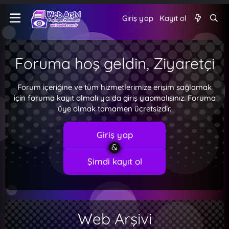
Giriş yap
Kayıt ol
Foruma hoş geldin, Ziyaretçi
Forum içeriğine ve tüm hizmetlerimize erişim sağlamak
için foruma kayıt olmalı ya da giriş yapmalısınız. Foruma
üye olmak tamamen ücretsizdir.
Giriş yap
Şimdi kayıt ol
Web Arşivi