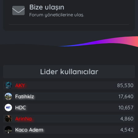
Bize ulaşın
Forum yöneticilerine ulaş.
Lider kullanıcılar
AKY
85,530
Fatihklz
17,640
HDC
10,657
ArinNa
4,860
Kaco Adem
4,542