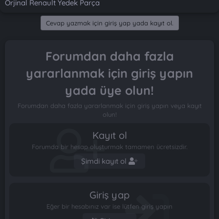
Orjinal Renault Yedek Parça
Cevap yazmak için giriş yap yada kayıt ol.
Forumdan daha fazla
yararlanmak için giriş yapın
yada üye olun!
Forumdan daha fazla yararlanmak için giriş yapın veya kayıt
olun!
Kayıt ol
Forumda bir hesap oluşturmak tamamen ücretsizdir.
Şimdi kayıt ol
Giriş yap
Eğer bir hesabınız var ise lütfen giriş yapın