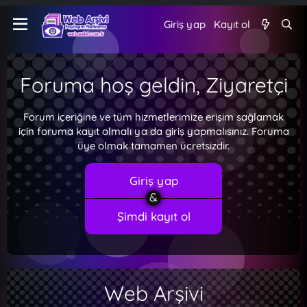
Giriş yap
Kayıt ol
Foruma hoş geldin, Ziyaretçi
Forum içeriğine ve tüm hizmetlerimize erişim sağlamak
için foruma kayıt olmalı ya da giriş yapmalısınız. Foruma
üye olmak tamamen ücretsizdir.
Giriş yap
Şimdi kayıt ol
Web Arşivi