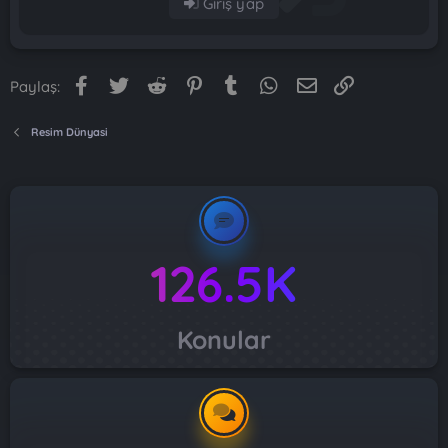
Giriş yap
Facebook
Twitter
Reddit
Pinterest
Tumblr
WhatsApp
E-posta
Link
Paylaş:
Resim Dünyasi
126.5K
Konular