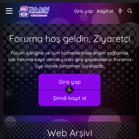
Giriş yap
Kayıt ol
Foruma hoş geldin, Ziyaretçi
Forum içeriğine ve tüm hizmetlerimize erişim sağlamak
için foruma kayıt olmalı ya da giriş yapmalısınız. Foruma
üye olmak tamamen ücretsizdir.
Giriş yap
Şimdi kayıt ol
Web Arşivi