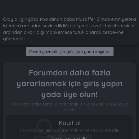
Olayla ilgili gözaltına alınan baba Muzaffer Elmas emniyetteki
işlemleri ardından sevk edildiği adliyede savcılıktaki ifadesinin
ardından çıkarıldığı mahkemece tutuklanarak cezaevine
gönderildi.
Cevap yazmak için giriş yap yada kayıt ol.
Forumdan daha fazla
yararlanmak için giriş yapın
yada üye olun!
Forumdan daha fazla yararlanmak için giriş yapın veya kayıt
olun!
Kayıt ol
Forumda bir hesap oluşturmak tamamen ücretsizdir.