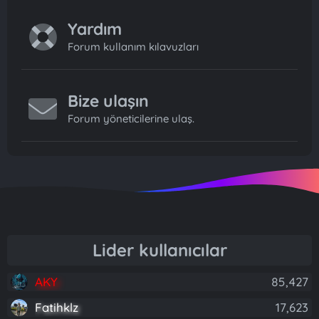
Yardım
Forum kullanım kılavuzları
Bize ulaşın
Forum yöneticilerine ulaş.
Lider kullanıcılar
AKY
85,427
Fatihklz
17,623