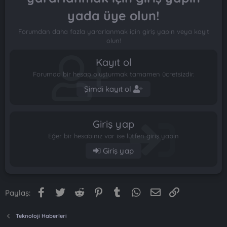
yada üye olun!
Forumdan daha fazla yararlanmak için giriş yapın veya kayıt
olun!
Kayıt ol
Forumda bir hesap oluşturmak tamamen ücretsizdir.
Şimdi kayıt ol
Giriş yap
Eğer bir hesabınız var ise lütfen giriş yapın
Giriş yap
Facebook
Twitter
Reddit
Pinterest
Tumblr
WhatsApp
E-posta
Link
Paylaş:
Teknoloji Haberleri