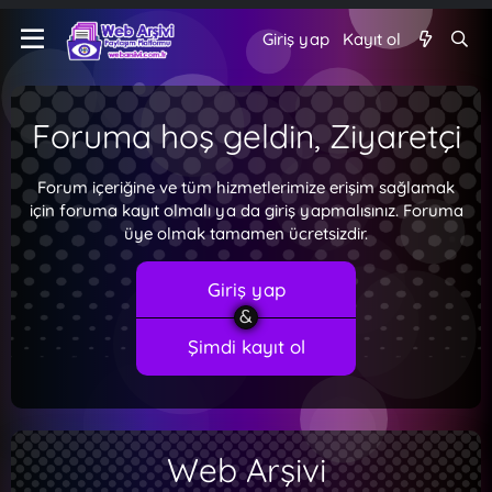
Giriş yap
Kayıt ol
Foruma hoş geldin, Ziyaretçi
Forum içeriğine ve tüm hizmetlerimize erişim sağlamak
için foruma kayıt olmalı ya da giriş yapmalısınız. Foruma
üye olmak tamamen ücretsizdir.
Giriş yap
Şimdi kayıt ol
Web Arşivi