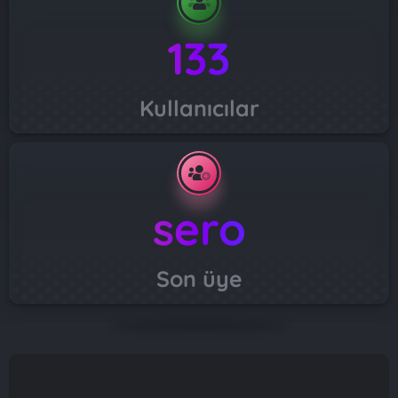
133
Kullanıcılar
sero
Son üye