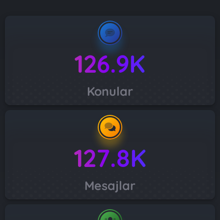
126.9K
Konular
127.8K
Mesajlar