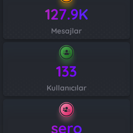
127.9K
Mesajlar
133
Kullanıcılar
sero