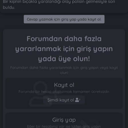
Bir kişinin bıçakla yaralandığı olay polisin gelmesiyle son
buldu.
Cevap yazmak için giriş yap yada kayıt ol.
Forumdan daha fazla
yararlanmak için giriş yapın
yada üye olun!
Forumdan daha fazla yararlanmak için giriş yapın veya kayıt
olun!
Kayıt ol
Forumda bir hesap oluşturmak tamamen ücretsizdir.
Şimdi kayıt ol
Giriş yap
Eğer bir hesabınız var ise lütfen giriş yapın