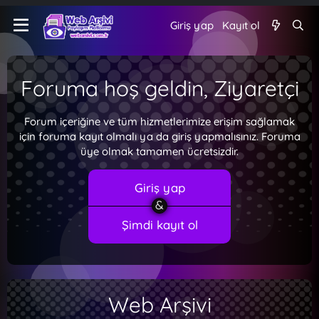
Giriş yap
Kayıt ol
Foruma hoş geldin, Ziyaretçi
Forum içeriğine ve tüm hizmetlerimize erişim sağlamak
için foruma kayıt olmalı ya da giriş yapmalısınız. Foruma
üye olmak tamamen ücretsizdir.
Giriş yap
Şimdi kayıt ol
Web Arşivi