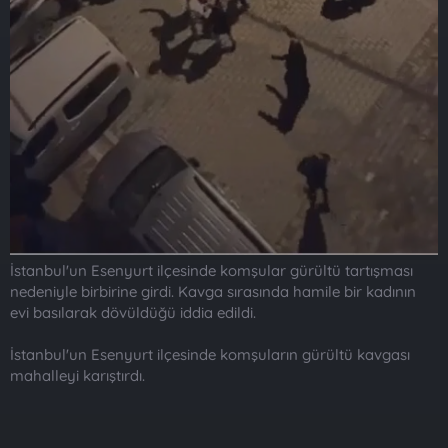
İstanbul'un Esenyurt ilçesinde komşular gürültü tartışması
nedeniyle birbirine girdi. Kavga sırasında hamile bir kadının
evi basılarak dövüldüğü iddia edildi.
İstanbul'un Esenyurt ilçesinde komşuların gürültü kavgası
mahalleyi karıştırdı.