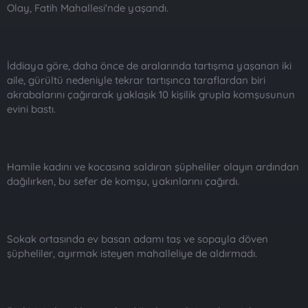
Olay, Fatih Mahallesi'nde yaşandı.
İddiaya göre, daha önce de aralarında tartışma yaşanan iki
aile, gürültü nedeniyle tekrar tartışınca taraflardan biri
akrabalarını çağırarak yaklaşık 10 kişilik grupla komşusunun
evini bastı.
Hamile kadını ve kocasına saldıran şüpheliler olayın ardından
dağılırken, bu sefer de komşu, yakınlarını çağırdı.
Sokak ortasında ev basan adamı taş ve sopayla döven
şüpheliler, ayırmak isteyen mahalleliye de aldırmadı.