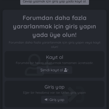
Cevap yazmak için giriş yap yada kayıt ol.
Forumdan daha fazla
yararlanmak için giriş yapın
yada üye olun!
Forumdan daha fazla yararlanmak için giriş yapın veya kayıt
olun!
Kayıt ol
Forumda bir hesap oluşturmak tamamen ücretsizdir.
Şimdi kayıt ol
Giriş yap
Eğer bir hesabınız var ise lütfen giriş yapın
Giriş yap