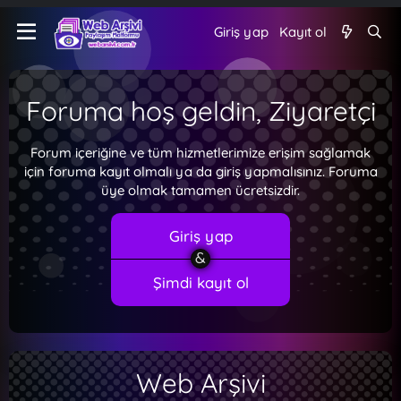
Giriş yap
Kayıt ol
Foruma hoş geldin, Ziyaretçi
Forum içeriğine ve tüm hizmetlerimize erişim sağlamak
için foruma kayıt olmalı ya da giriş yapmalısınız. Foruma
üye olmak tamamen ücretsizdir.
Giriş yap
Şimdi kayıt ol
Web Arşivi