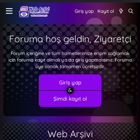
Giriş yap
Kayıt ol
Foruma hoş geldin, Ziyaretçi
Forum içeriğine ve tüm hizmetlerimize erişim sağlamak
için foruma kayıt olmalı ya da giriş yapmalısınız. Foruma
üye olmak tamamen ücretsizdir.
Giriş yap
Şimdi kayıt ol
Web Arşivi