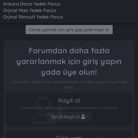
Ankara Dacia Yedek Parça
Orjinal Mais Yedek Parça
Orjinal Renault Yedek Parça
Cevap yazmak için giriş yap yada kayıt ol.
Forumdan daha fazla
yararlanmak için giriş yapın
yada üye olun!
Forumdan daha fazla yararlanmak için giriş yapın veya kayıt
olun!
Kayıt ol
Forumda bir hesap oluşturmak tamamen ücretsizdir.
Şimdi kayıt ol
Giriş yap