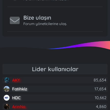
Bize ulaşın
Forum yöneticilerine ulaş.
Lider kullanıcılar
AKY
85,634
Fatihklz
17,654
HDC
10,662
ArinNa
4,860