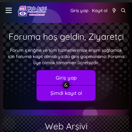
Giriş yap
Kayıt ol
Foruma hoş geldin, Ziyaretçi
Forum içeriğine ve tüm hizmetlerimize erişim sağlamak
için foruma kayıt olmalı ya da giriş yapmalısınız. Foruma
üye olmak tamamen ücretsizdir.
Giriş yap
Şimdi kayıt ol
Web Arşivi