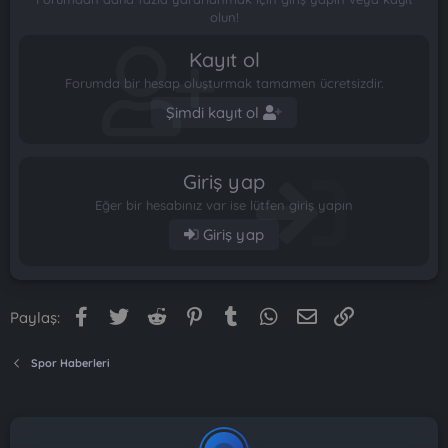
olun!
Kayıt ol
Forumda bir hesap oluşturmak tamamen ücretsizdir.
Şimdi kayıt ol
Giriş yap
Eğer bir hesabınız var ise lütfen giriş yapın
Giriş yap
Facebook
Twitter
Reddit
Pinterest
Tumblr
WhatsApp
E-posta
Link
Paylaş:
Spor Haberleri