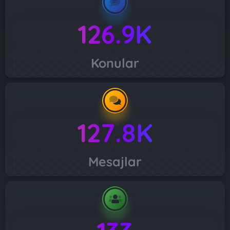
126.9K
Konular
127.8K
Mesajlar