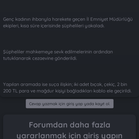
Genç kadının ihbarıyla harekete geçen İl Emniyet Müdürlüğü
ekipleri, kısa süre içerisinde şüphelileri yakaladı.
Şüpheliler mahkemeye sevk edilmelerinin ardından
tutuklanarak cezaevine gönderildi.
Yapılan aramada ise suça ilişkin; iki adet bıçak, çekiç, 2 bin
200 TL para ve mağdur kişiyi bağladıkları kablo ele geçirildi.
Cevap yazmak için giriş yap yada kayıt ol.
Forumdan daha fazla
yararlanmak için giriş yapın