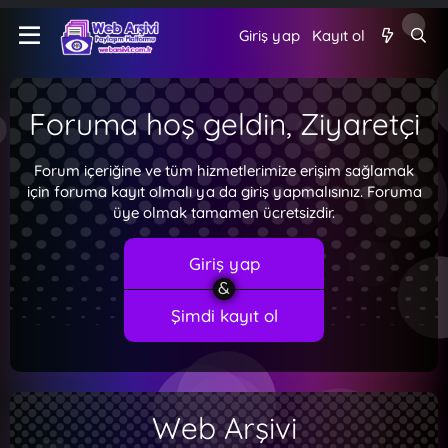
Giriş yap
Kayıt ol
Foruma hoş geldin, Ziyaretçi
Forum içeriğine ve tüm hizmetlerimize erişim sağlamak
için foruma kayıt olmalı ya da giriş yapmalısınız. Foruma
üye olmak tamamen ücretsizdir.
Giriş yap
Şimdi kayıt ol
Web Arşivi