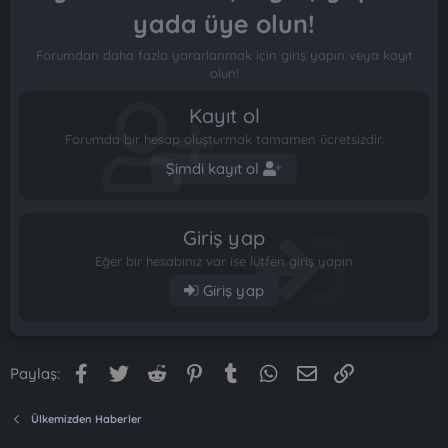
yada üye olun!
Forumdan daha fazla yararlanmak için giriş yapın veya kayıt
olun!
Kayıt ol
Forumda bir hesap oluşturmak tamamen ücretsizdir.
Şimdi kayıt ol
Giriş yap
Eğer bir hesabınız var ise lütfen giriş yapın
Giriş yap
Facebook
Twitter
Reddit
Pinterest
Tumblr
WhatsApp
E-posta
Link
Paylaş:
Ülkemizden Haberler