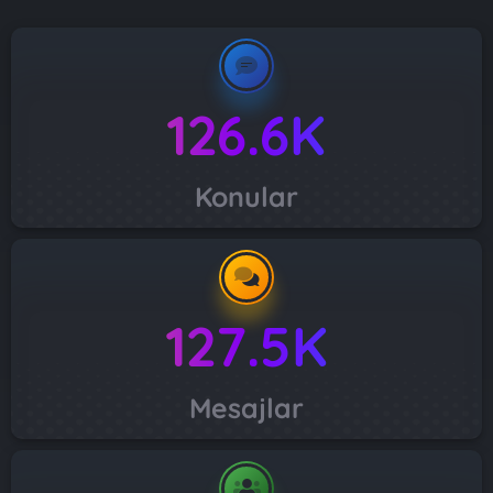
126.6K
Konular
127.5K
Mesajlar