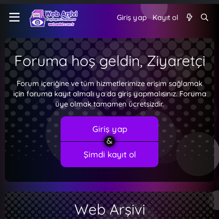
Giriş yap
Kayıt ol
Foruma hoş geldin, Ziyaretçi
Forum içeriğine ve tüm hizmetlerimize erişim sağlamak
için foruma kayıt olmalı ya da giriş yapmalısınız. Foruma
üye olmak tamamen ücretsizdir.
Giriş yap
Şimdi kayıt ol
Web Arşivi