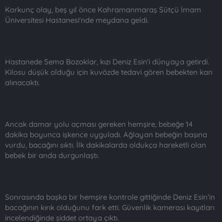
Korkunç olay, beş yıl önce Kahramanmaraş Sütçü İmam
Üniversitesi Hastanesi'nde meydana geldi.
Hastanede Sema Bozoklar, kızı Deniz Esin'i dünyaya getirdi.
Kilosu düşük olduğu için kuvözde tedavi gören bebekten kan
alınacaktı.
Ancak damar yolu açması gereken hemşire, bebeğe 14
dakika boyunca işkence uyguladı. Ağlayan bebeğin başına
vurdu, bacağını sıktı. İlk dakikalarda oldukça hareketli olan
bebek bir anda durgunlaştı.
Sonrasında başka bir hemşire kontrole gittiğinde Deniz Esin'in
bacağının kırık olduğunu fark etti. Güvenlik kamerası kayıtları
incelendiğinde şiddet ortaya çıktı.