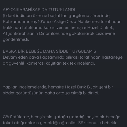
AFYONKARAHİSAR'DA TUTUKLANDI
Şiddet iddiaları üzerine başlatılan yargılama sürecinde,
Kahramanmaraş 10'uncu Asliye Ceza Mahkemesi tarafından
hakkında tutuklama kararı verilen hemşire Hazel Dırık B.,
Afyonkarahisar'ın Dinar ilçesinde yakalanarak cezaevine
gönderilmişti.
BAŞKA BİR BEBEĞE DAHA ŞİDDET UYGULAMIŞ
Devam eden dava kapsamında bilirkişi tarafından hastaneye
ait güvenlik kamerası kayıtları tek tek incelendi.
Yapılan incelemelerde, hemşire Hazel Dırık B., ait yeni bir
şiddet görüntüsünün daha ortaya çıktığı bildirildi.
Görüntülerde, hemşirenin yatağa yatırdığı başka bir bebeğe
tokat attığı anların yer aldığı öğrenildi. Söz konusu bebekle