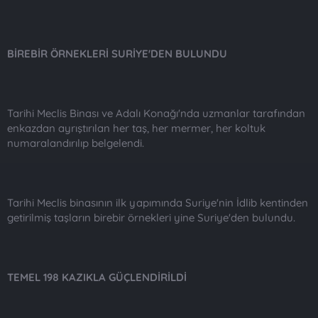
BİREBİR ÖRNEKLERİ SURİYE'DEN BULUNDU
Tarihi Meclis Binası ve Adalı Konağı'nda uzmanlar tarafından
enkazdan ayrıştırılan her taş, her mermer, her koltuk
numaralandırılıp belgelendi.
Tarihi Meclis binasının ilk yapımında Suriye'nin İdlib kentinden
getirilmiş taşların birebir örnekleri yine Suriye'den bulundu.
TEMEL 198 KAZIKLA GÜÇLENDİRİLDİ