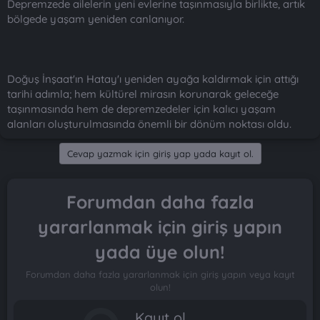
Depremzede ailelerin yeni evlerine taşınmasıyla birlikte, artık
bölgede yaşam yeniden canlanıyor.
Doğuş İnşaat'ın Hatay'ı yeniden ayağa kaldırmak için attığı
tarihi adımla; hem kültürel mirasın korunarak geleceğe
taşınmasında hem de depremzedeler için kalıcı yaşam
alanları oluşturulmasında önemli bir dönüm noktası oldu.
Cevap yazmak için giriş yap yada kayıt ol.
Forumdan daha fazla
yararlanmak için giriş yapın
yada üye olun!
Forumdan daha fazla yararlanmak için giriş yapın veya kayıt
olun!
Kayıt ol