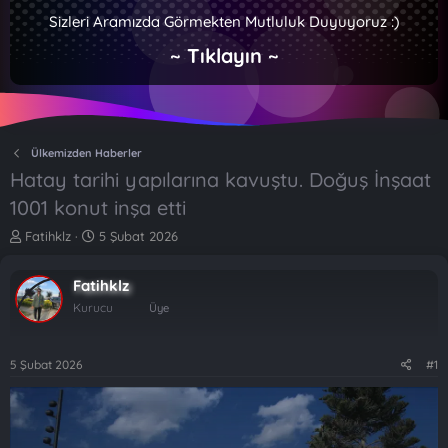
Sizleri Aramızda Görmekten Mutluluk Duyuyoruz :)
~ Tıklayın ~
Ülkemizden Haberler
Hatay tarihi yapılarına kavuştu. Doğuş İnşaat
1001 konut inşa etti
K
B
Fatihklz
5 Şubat 2026
o
a
n
ş
Fatihklz
b
l
u
a
Kurucu
Üye
y
n
u
g
b
ı
5 Şubat 2026
#1
a
ç
ş
t
l
a
a
r