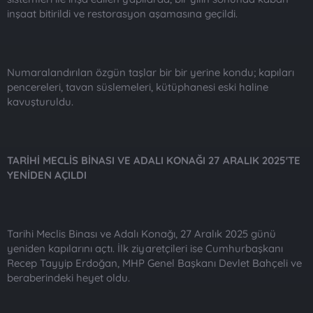
inşaat bitirildi ve restorasyon aşamasına geçildi.
Numaralandırılan özgün taşlar bir bir yerine kondu; kapıları
pencereleri, tavan süslemeleri, kütüphanesi eski haline
kavuşturuldu.
TARİHİ MECLİS BİNASI VE ADALI KONAĞI 27 ARALIK 2025'TE
YENİDEN AÇILDI
Tarihi Meclis Binası ve Adalı Konağı, 27 Aralık 2025 günü
yeniden kapılarını açtı. İlk ziyaretçileri ise Cumhurbaşkanı
Recep Tayyip Erdoğan, MHP Genel Başkanı Devlet Bahçeli ve
beraberindeki heyet oldu.