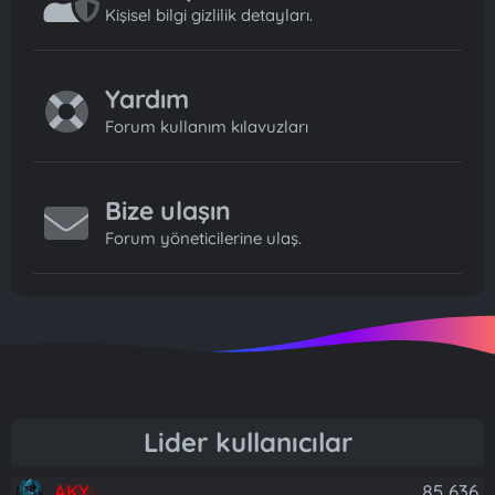
Kişisel bilgi gizlilik detayları.
Yardım
Forum kullanım kılavuzları
Bize ulaşın
Forum yöneticilerine ulaş.
Lider kullanıcılar
AKY
85,636