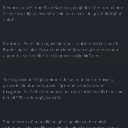
Restorasyon Mimarı Selin Kantarcı, projedeki tüm ayrıntıların
özenle seçildiğini, inşa sürecinin de bu şekilde yürütüldüğünü
anlattı.
Kantarcı, "Enkazdan ayrıştırılan bazı malzemelerimiz vardı.
Bunlar ayrıştırıldı. Yapının ana kimliği zarar görmeden ona
uygun bir şekilde titizlikle dizaynını sağladık." dedi.
Tarihi yapıların özgün mimari dokusunun korunmasının
yanında binaların dayanıklılığı da bir o kadar önem
taşıyordu. Asi Nehri kenarında yer alan tarihi meclis binasının
temeli 198 kazıkla güçlendirildi.
Son deprem yönetmeliğine göre, yenilenen teknoloji
sistemleri ile inşa edilen yapılarda, bir yılın sonunda kaban