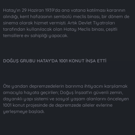
Hatay'ın 29 Haziran 1939'da ana vatana katılması kararının
alındığı, kent hafızasının sembolü meclis binası, bir dönem de
sinema olarak hizmet vermişti. Artık Devlet Tiyatroları
tarafından kullanılacak olan Hatay Meclis binası, çeşitli
temsillere ev sahipliği yapacak.
DOĞUŞ GRUBU HATAY'DA 1001 KONUT İNŞA ETTİ
Öte yandan depremzedelerin barınma ihtiyacını karşılamak
amacıyla hayata geçirilen; Doğuş İnşaat'ın güvenli zemin,
dayanıklı yapı sistemi ve sosyal yaşam alanlarını önceleyen
1001 konut projesinde de depremzede aileler evlerine
yerleşmeye başladı.