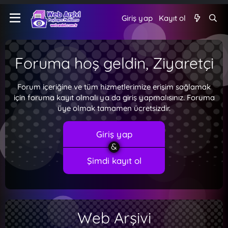
Giriş yap
Kayıt ol
Foruma hoş geldin, Ziyaretçi
Forum içeriğine ve tüm hizmetlerimize erişim sağlamak
için foruma kayıt olmalı ya da giriş yapmalısınız. Foruma
üye olmak tamamen ücretsizdir.
Giriş yap
Şimdi kayıt ol
Web Arşivi