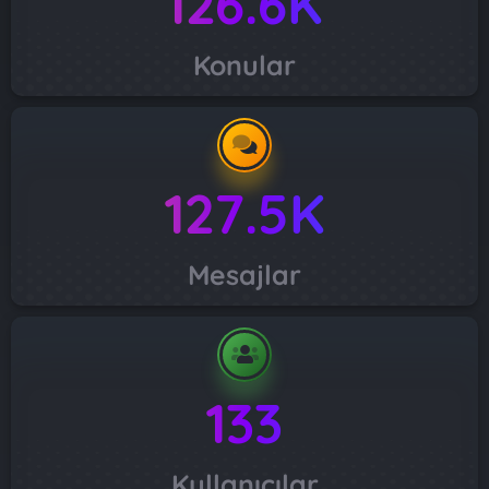
126.6K
Konular
127.5K
Mesajlar
133
Kullanıcılar