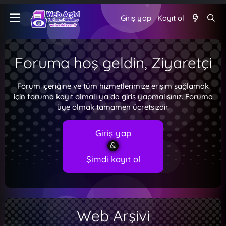
Giriş yap
Kayıt ol
Foruma hoş geldin, Ziyaretçi
Forum içeriğine ve tüm hizmetlerimize erişim sağlamak
için foruma kayıt olmalı ya da giriş yapmalısınız. Foruma
üye olmak tamamen ücretsizdir.
Giriş yap
Şimdi kayıt ol
Web Arşivi