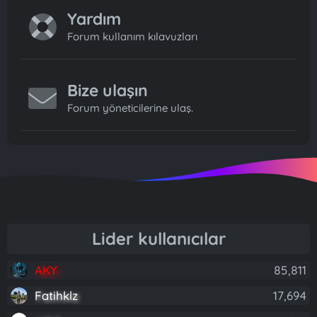
Yardım
Forum kullanım kılavuzları
Bize ulaşın
Forum yöneticilerine ulaş.
Lider kullanıcılar
AKY
85,811
Fatihklz
17,694