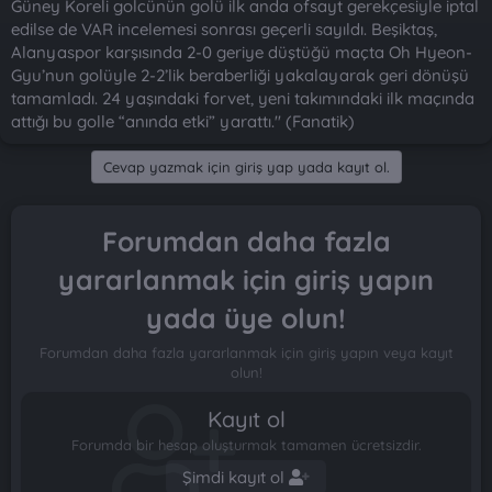
Güney Koreli golcünün golü ilk anda ofsayt gerekçesiyle iptal
edilse de VAR incelemesi sonrası geçerli sayıldı. Beşiktaş,
Alanyaspor karşısında 2-0 geriye düştüğü maçta Oh Hyeon-
Gyu’nun golüyle 2-2’lik beraberliği yakalayarak geri dönüşü
tamamladı. 24 yaşındaki forvet, yeni takımındaki ilk maçında
attığı bu golle “anında etki” yarattı." (Fanatik)
Cevap yazmak için giriş yap yada kayıt ol.
Forumdan daha fazla
yararlanmak için giriş yapın
yada üye olun!
Forumdan daha fazla yararlanmak için giriş yapın veya kayıt
olun!
Kayıt ol
Forumda bir hesap oluşturmak tamamen ücretsizdir.
Şimdi kayıt ol