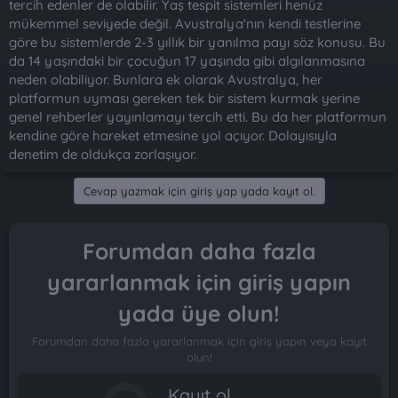
tercih edenler de olabilir. Yaş tespit sistemleri henüz
mükemmel seviyede değil. Avustralya'nın kendi testlerine
göre bu sistemlerde 2-3 yıllık bir yanılma payı söz konusu. Bu
da 14 yaşındaki bir çocuğun 17 yaşında gibi algılanmasına
neden olabiliyor. Bunlara ek olarak Avustralya, her
platformun uyması gereken tek bir sistem kurmak yerine
genel rehberler yayınlamayı tercih etti. Bu da her platformun
kendine göre hareket etmesine yol açıyor. Dolayısıyla
denetim de oldukça zorlaşıyor.
Cevap yazmak için giriş yap yada kayıt ol.
Forumdan daha fazla
yararlanmak için giriş yapın
yada üye olun!
Forumdan daha fazla yararlanmak için giriş yapın veya kayıt
olun!
Kayıt ol