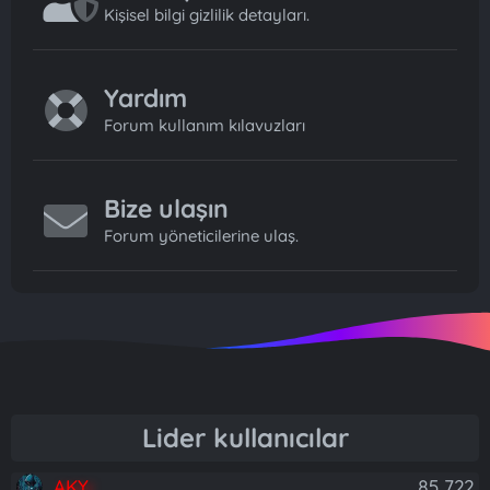
Kişisel bilgi gizlilik detayları.
Yardım
Forum kullanım kılavuzları
Bize ulaşın
Forum yöneticilerine ulaş.
Lider kullanıcılar
AKY
85,722