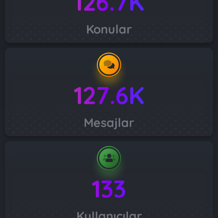
126.7K
Konular
127.6K
Mesajlar
133
Kullanıcılar