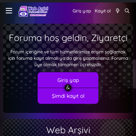
Giriş yap
Kayıt ol
Foruma hoş geldin, Ziyaretçi
Forum içeriğine ve tüm hizmetlerimize erişim sağlamak
için foruma kayıt olmalı ya da giriş yapmalısınız. Foruma
üye olmak tamamen ücretsizdir.
Giriş yap
Şimdi kayıt ol
Web Arşivi