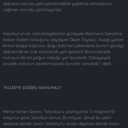
depremi sonrası yeni yönetmelikle yapılmış olmalarına
rağmen sorunlu görülüyorlar.
İstanbul’un en riskli bölgelerinin güneyde Marmara Denizi'ne
bakan ilçeleri olduğunu söyleyen Okan Tüysüz, “Aşağı yukarı
birinci boğaz köprüsü doğu batı hat çekerseniz bunun güneyi
depremde en çok sarsılacak yeri gösterir. Buna karşılık
nüfusun da en yoğun olduğu yer burasıdır. Dolayısıyla
öncelik nüfusun azaltılmasında buralar olmalıdır.” dedi.
“KUZEYE DOĞRU KAYILMALI”
Mimar Sinan Genim, "İstanbul’u planlıyorlar 5 milyona 10
milyona göre, İstanbul olmuş 20 milyon. Şimdi bu şehri
deplase etmek lazım. İstanbul’u acilen deplase etmek lazım