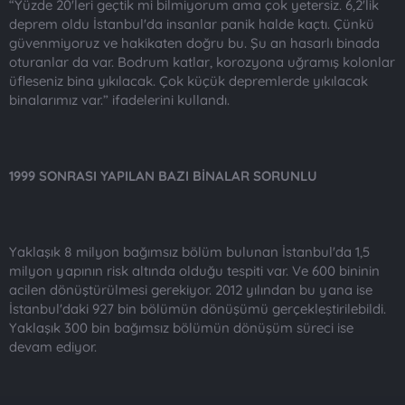
“Yüzde 20'leri geçtik mi bilmiyorum ama çok yetersiz. 6,2'lik
deprem oldu İstanbul'da insanlar panik halde kaçtı. Çünkü
güvenmiyoruz ve hakikaten doğru bu. Şu an hasarlı binada
oturanlar da var. Bodrum katlar, korozyona uğramış kolonlar
üfleseniz bina yıkılacak. Çok küçük depremlerde yıkılacak
binalarımız var.” ifadelerini kullandı.
1999 SONRASI YAPILAN BAZI BİNALAR SORUNLU
Yaklaşık 8 milyon bağımsız bölüm bulunan İstanbul'da 1,5
milyon yapının risk altında olduğu tespiti var. Ve 600 bininin
acilen dönüştürülmesi gerekiyor. 2012 yılından bu yana ise
İstanbul'daki 927 bin bölümün dönüşümü gerçekleştirilebildi.
Yaklaşık 300 bin bağımsız bölümün dönüşüm süreci ise
devam ediyor.