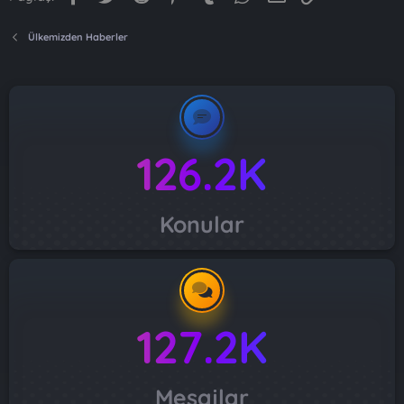
Ülkemizden Haberler
126.2K
Konular
127.2K
Mesajlar