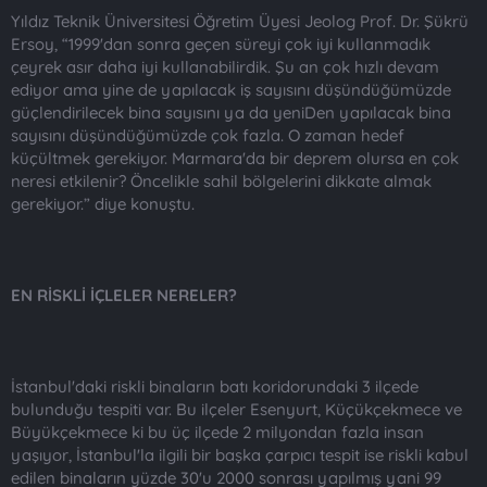
Yıldız Teknik Üniversitesi Öğretim Üyesi Jeolog Prof. Dr. Şükrü
Ersoy, “1999'dan sonra geçen süreyi çok iyi kullanmadık
çeyrek asır daha iyi kullanabilirdik. Şu an çok hızlı devam
ediyor ama yine de yapılacak iş sayısını düşündüğümüzde
güçlendirilecek bina sayısını ya da yeniDen yapılacak bina
sayısını düşündüğümüzde çok fazla. O zaman hedef
küçültmek gerekiyor. Marmara'da bir deprem olursa en çok
neresi etkilenir? Öncelikle sahil bölgelerini dikkate almak
gerekiyor.” diye konuştu.
EN RİSKLİ İÇLELER NERELER?
İstanbul'daki riskli binaların batı koridorundaki 3 ilçede
bulunduğu tespiti var. Bu ilçeler Esenyurt, Küçükçekmece ve
Büyükçekmece ki bu üç ilçede 2 milyondan fazla insan
yaşıyor, İstanbul'la ilgili bir başka çarpıcı tespit ise riskli kabul
edilen binaların yüzde 30'u 2000 sonrası yapılmış yani 99