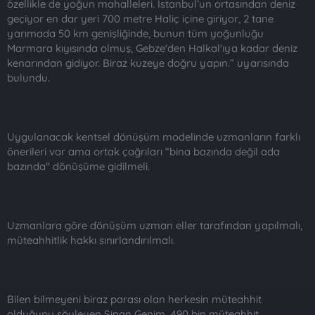
özellikle de yoğun mahalleleri. İstanbul’un ortasından deniz
geçiyor en dar yeri 700 metre Haliç içine giriyor, 2 tane
yarımada 50 km genişliğinde, bunun tüm yoğunluğu
Marmara kıyısında olmuş, Gebze'den Halkal'ıya kadar deniz
kenarından gidiyor. Biraz kuzeye doğru yapın.” uyarısında
bulundu.
Uygulanacak kentsel dönüşüm modelinde uzmanların farklı
önerileri var ama ortak çağrıları “bina bazında değil ada
bazında" dönüşüme gidilmeli.
Uzmanlara göre dönüşüm uzman eller tarafından yapılmalı,
müteahhitlik hakkı sınırlandırılmalı.
Bilen bilmeyeni biraz parası olan herkesin müteahhit
olduğunu söyleyen Sinan Genim, 490 bin müteahhit