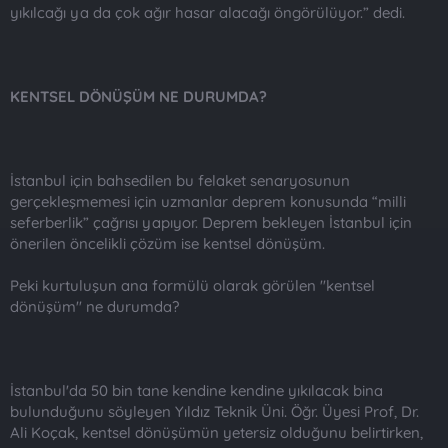
yıkılcağı ya da çok ağır hasar alacağı öngörülüyor.” dedi.
KENTSEL DÖNÜŞÜM NE DURUMDA?
İstanbul için bahsedilen bu felaket senaryosunun
gerçekleşmemesi için uzmanlar deprem konusunda “milli
seferberlik” çağrısı yapıyor. Deprem bekleyen İstanbul için
önerilen öncelikli çözüm ise kentsel dönüşüm.
Peki kurtuluşun ana formülü olarak görülen "kentsel
dönüşüm" ne durumda?
İstanbul'da 50 bin tane kendine kendine yıkılacak bina
bulunduğunu söyleyen Yıldız Teknik Üni. Öğr. Üyesi Prof, Dr.
Ali Koçak, kentsel dönüşümün yetersiz olduğunu belirtirken,