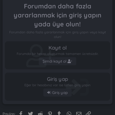
Forumdan daha fazla
yararlanmak için giriş yapın
yada üye olun!
Forumdan daha fazla yararlanmak için giriş yapın veya kayıt
olun!
Kayıt ol
Forumda bir hesap oluşturmak tamamen ücretsizdir.
Şimdi kayıt ol
Giriş yap
Eğer bir hesabınız var ise lütfen giriş yapın
Giriş yap
Facebook
Twitter
Reddit
Pinterest
Tumblr
WhatsApp
E-posta
Link
Paylaş: