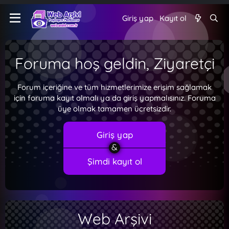
Giriş yap
Kayıt ol
Foruma hoş geldin, Ziyaretçi
Forum içeriğine ve tüm hizmetlerimize erişim sağlamak
için foruma kayıt olmalı ya da giriş yapmalısınız. Foruma
üye olmak tamamen ücretsizdir.
Giriş yap
Şimdi kayıt ol
Web Arşivi