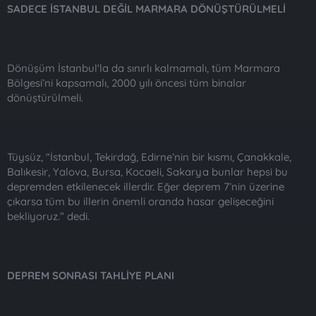
SADECE İSTANBUL DEĞİL MARMARA DÖNÜŞTÜRÜLMELİ
Dönüşüm İstanbul'la da sınırlı kalmamalı, tüm Marmara
Bölgesi’ni kapsamalı, 2000 yılı öncesi tüm binalar
dönüştürülmeli.
Tüysüz, “İstanbul, Tekirdağ, Edirne’nin bir kısmı, Çanakkale,
Balıkesir, Yalova, Bursa, Kocaeli, Sakarya bunlar hepsi bu
depremden etkilenecek illerdir. Eğer deprem 7’nin üzerine
çıkarsa tüm bu illerin önemli oranda hasar gelişeceğini
bekliyoruz.” dedi.
DEPREM SONRASI TAHLİYE PLANI