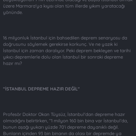
üzere Marmara'ya kıyısı olan tüm illerde yıkım yaratacağı
yönünde.
16 milyonluk İstanbul için bahsedilen deprem senaryosu da
doğrusunu söylemek gerekirse korkunç. Ve ne yazık ki
İstanbul için zaman daralıyor. Peki deprem bekleyen ve tarihi
yıkıcı depremlerle dolu olan İstanbul bir sonraki depreme
hazır mı?
“İSTANBUL DEPREME HAZIR DEĞİL"
Profesör Doktor Okan Tüysüz, İstanbul'dan depreme hazır
olmadığını belirtirken, “1 milyon 160 bin bina var İstanbul’da,
bunun aşağı yukarı yüzde 70’i depreme dayanıklı değil.
Bunların içinden 93 bin binanın da olası bir depremde ya