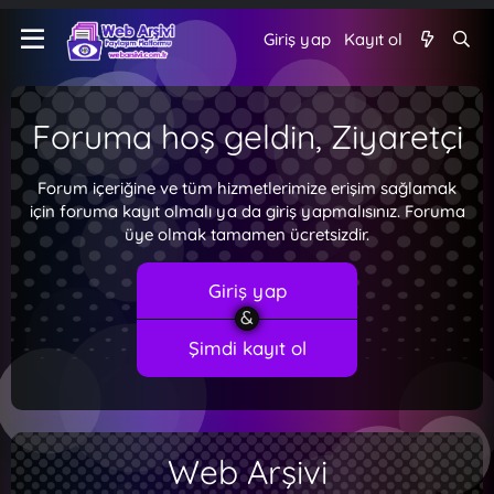
Giriş yap
Kayıt ol
Foruma hoş geldin, Ziyaretçi
Forum içeriğine ve tüm hizmetlerimize erişim sağlamak
için foruma kayıt olmalı ya da giriş yapmalısınız. Foruma
üye olmak tamamen ücretsizdir.
Giriş yap
Şimdi kayıt ol
Web Arşivi