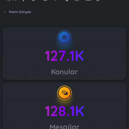
Resim Dünyasi
127.1K
Konular
128.1K
Mesajlar