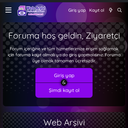
Giriş yap
Kayıt ol
Foruma hoş geldin, Ziyaretçi
Forum içeriğine ve tüm hizmetlerimize erişim sağlamak
için foruma kayıt olmalı ya da giriş yapmalısınız. Foruma
üye olmak tamamen ücretsizdir.
Giriş yap
Şimdi kayıt ol
Web Arşivi