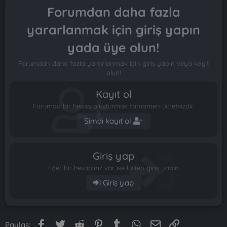
Forumdan daha fazla
yararlanmak için giriş yapın
yada üye olun!
Forumdan daha fazla yararlanmak için giriş yapın veya kayıt
olun!
Kayıt ol
Forumda bir hesap oluşturmak tamamen ücretsizdir.
Şimdi kayıt ol
Giriş yap
Eğer bir hesabınız var ise lütfen giriş yapın
Giriş yap
Facebook
Twitter
Reddit
Pinterest
Tumblr
WhatsApp
E-posta
Link
Paylaş: