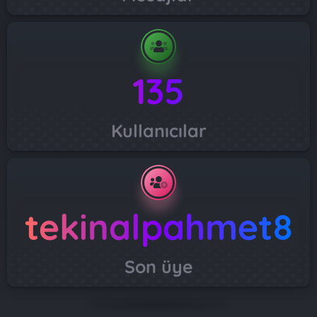
135
Kullanıcılar
tekinalpahmet8
Son üye