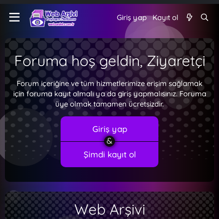
Giriş yap
Kayıt ol
Foruma hoş geldin, Ziyaretçi
Forum içeriğine ve tüm hizmetlerimize erişim sağlamak
için foruma kayıt olmalı ya da giriş yapmalısınız. Foruma
üye olmak tamamen ücretsizdir.
Giriş yap
Şimdi kayıt ol
Web Arşivi