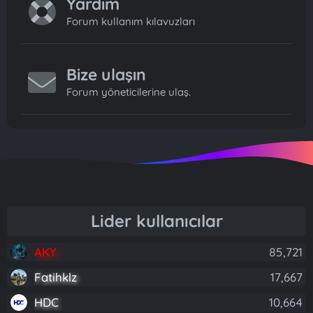
Yardım
Forum kullanım kılavuzları
Bize ulaşın
Forum yöneticilerine ulaş.
Lider kullanıcılar
AKY
85,721
Fatihklz
17,667
HDC
10,664