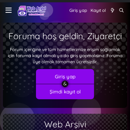
Giriş yap
Kayıt ol
Foruma hoş geldin, Ziyaretçi
Forum içeriğine ve tüm hizmetlerimize erişim sağlamak
için foruma kayıt olmalı ya da giriş yapmalısınız. Foruma
üye olmak tamamen ücretsizdir.
Giriş yap
Şimdi kayıt ol
Web Arşivi