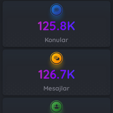
125.8K
Konular
126.7K
Mesajlar