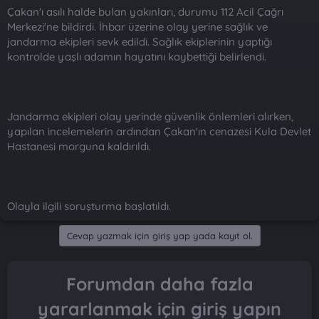
Çakan'ı asılı halde bulan yakınları, durumu 112 Acil Çağrı
Merkezi'ne bildirdi. İhbar üzerine olay yerine sağlık ve
jandarma ekipleri sevk edildi. Sağlık ekiplerinin yaptığı
kontrolde yaşlı adamın hayatını kaybettiği belirlendi.
Jandarma ekipleri olay yerinde güvenlik önlemleri alırken,
yapılan incelemelerin ardından Çakan'ın cenazesi Kula Devlet
Hastanesi morguna kaldırıldı.
Olayla ilgili soruşturma başlatıldı.
Cevap yazmak için giriş yap yada kayıt ol.
Forumdan daha fazla
yararlanmak için giriş yapın