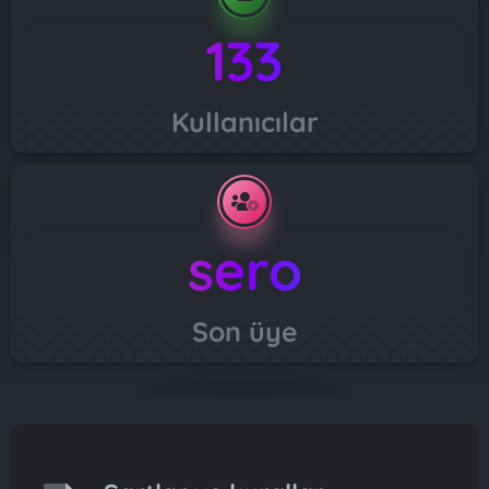
133
Kullanıcılar
sero
Son üye