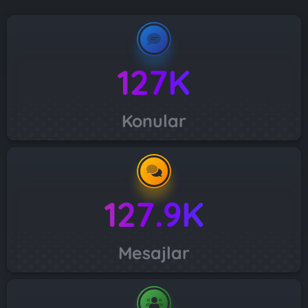
127K
Konular
127.9K
Mesajlar