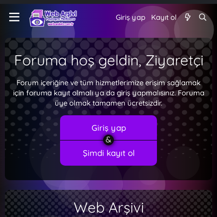
Giriş yap
Kayıt ol
Foruma hoş geldin, Ziyaretçi
Forum içeriğine ve tüm hizmetlerimize erişim sağlamak
için foruma kayıt olmalı ya da giriş yapmalısınız. Foruma
üye olmak tamamen ücretsizdir.
Giriş yap
Şimdi kayıt ol
Web Arşivi