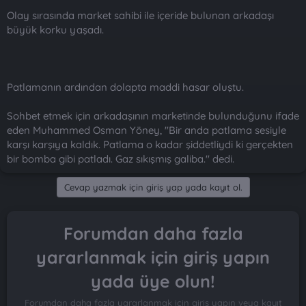
Olay sırasında market sahibi ile içeride bulunan arkadaşı
büyük korku yaşadı.
Patlamanın ardından dolapta maddi hasar oluştu.
Sohbet etmek için arkadaşının marketinde bulunduğunu ifade
eden Muhammed Osman Yöney, "Bir anda patlama sesiyle
karşı karşıya kaldık. Patlama o kadar şiddetliydi ki gerçekten
bir bomba gibi patladı. Gaz sıkışmış galiba." dedi.
Cevap yazmak için giriş yap yada kayıt ol.
Forumdan daha fazla
yararlanmak için giriş yapın
yada üye olun!
Forumdan daha fazla yararlanmak için giriş yapın veya kayıt