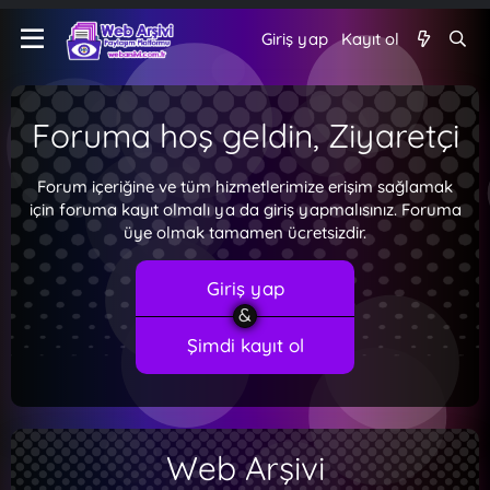
Giriş yap
Kayıt ol
Foruma hoş geldin, Ziyaretçi
Forum içeriğine ve tüm hizmetlerimize erişim sağlamak
için foruma kayıt olmalı ya da giriş yapmalısınız. Foruma
üye olmak tamamen ücretsizdir.
Giriş yap
Şimdi kayıt ol
Web Arşivi