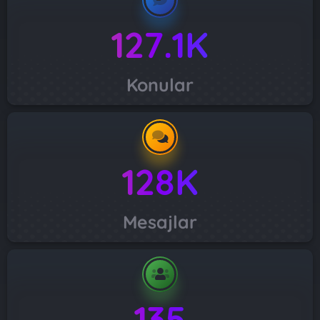
127.1K
Konular
128K
Mesajlar
135