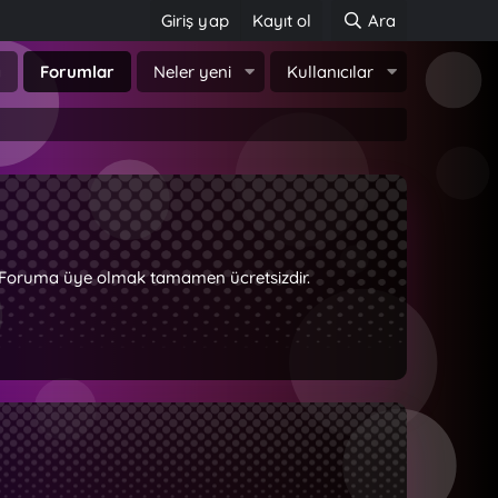
Giriş yap
Kayıt ol
Ara
a
Forumlar
Neler yeni
Kullanıcılar
z. Foruma üye olmak tamamen ücretsizdir.