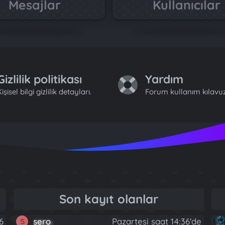
Mesajlar
Kullanıcılar
Gizlilik politikası
Yardım
işisel bilgi gizlilik detayları.
Forum kullanım kılavuz
Son kayıt olanlar
6
sero
Pazartesi saat 14:36'de
S