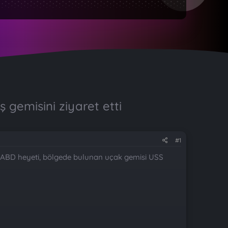
emisini ziyaret etti
#1
 ABD heyeti, bölgede bulunan uçak gemisi USS