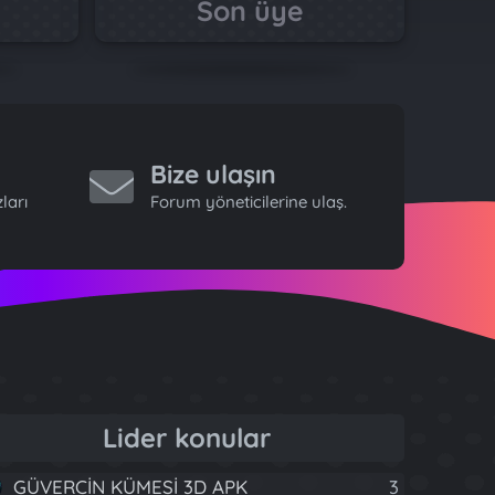
Son üye
Bize ulaşın
ları
Forum yöneticilerine ulaş.
Lider konular
GÜVERCİN KÜMESİ 3D APK
3