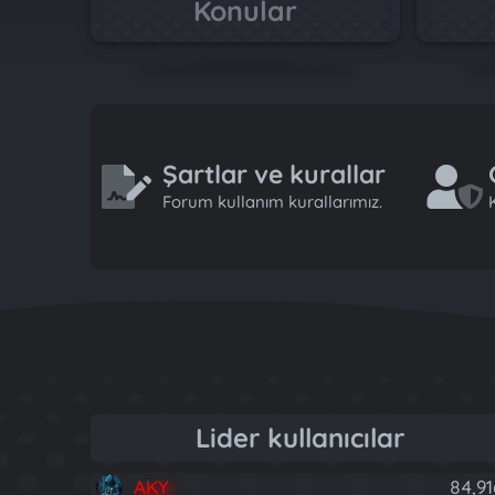
Konular
Şartlar ve kurallar
Forum kullanım kurallarımız.
K
Lider kullanıcılar
AKY
84,91