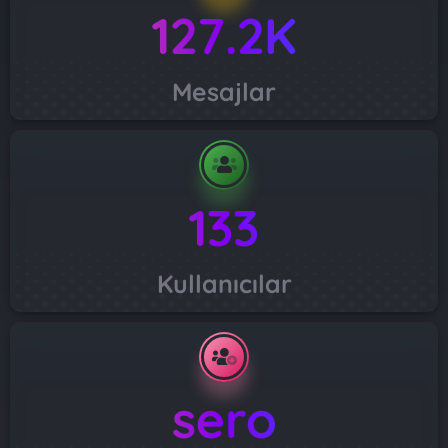
127.2K
Mesajlar
133
Kullanıcılar
sero