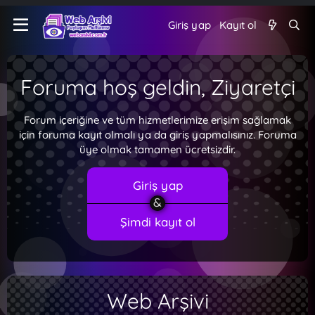
Giriş yap
Kayıt ol
Foruma hoş geldin, Ziyaretçi
Forum içeriğine ve tüm hizmetlerimize erişim sağlamak
için foruma kayıt olmalı ya da giriş yapmalısınız. Foruma
üye olmak tamamen ücretsizdir.
Giriş yap
Şimdi kayıt ol
Web Arşivi