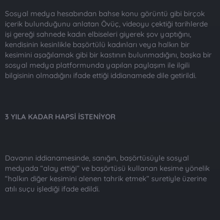
Sosyal medya hesabından bahse konu görüntü gibi birçok
içerik bulunduğunu anlatan Övüç, videoyu çektiği tarihlerde
işi gereği sahnede kadın elbiseleri giyerek şov yaptığını,
kendisinin kesinlikle başörtülü kadınları veya halkın bir
kesimini aşağılamak gibi bir kastının bulunmadığını, başka bir
sosyal medya platformunda yapılan paylaşım ile ilgili
bilgisinin olmadığını ifade ettiği iddianamede dile getirildi.
3 YILA KADAR HAPSİ İSTENİYOR
Davanın iddianamesinde, sanığın, başörtüsüyle sosyal
medyada “alay ettiği” ve başörtüsü kullanan kesime yönelik
“halkın diğer kesimini alenen tahrik etmek” suretiyle üzerine
atılı suçu işlediği ifade edildi.