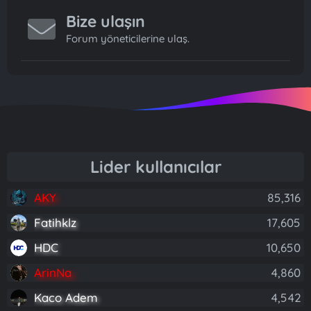
Bize ulaşın
Forum yöneticilerine ulaş.
Lider kullanıcılar
AKY
85,316
Fatihklz
17,605
HDC
10,650
ArinNa
4,860
Kaco Adem
4,542