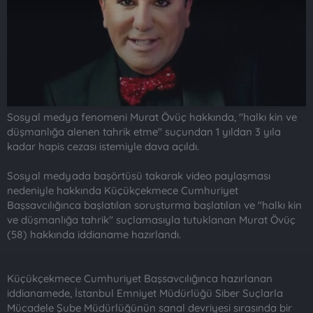
n
i
Sosyal medya fenomeni Murat Övüç hakkında, "halkı kin ve
düşmanlığa alenen tahrik etme" suçundan 1 yıldan 3 yıla
kadar hapis cezası istemiyle dava açıldı.
Sosyal medyada başörtüsü takarak video paylaşması
nedeniyle hakkında Küçükçekmece Cumhuriyet
Başsavcılığınca başlatılan soruşturma başlatılan ve "halkı kin
ve düşmanlığa tahrik" suçlamasıyla tutuklanan Murat Övüç
(58) hakkında iddianame hazırlandı.
Küçükçekmece Cumhuriyet Başsavcılığınca hazırlanan
iddianamede, İstanbul Emniyet Müdürlüğü Siber Suçlarla
Mücadele Şube Müdürlüğünün sanal devriyesi sırasında bir