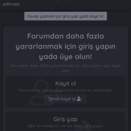
edilmişti.
Cevap yazmak için giriş yap yada kayıt ol.
Forumdan daha fazla
yararlanmak için giriş yapın
yada üye olun!
Forumdan daha fazla yararlanmak için giriş yapın veya kayıt
olun!
Kayıt ol
Forumda bir hesap oluşturmak tamamen ücretsizdir.
Şimdi kayıt ol
Giriş yap
Eğer bir hesabınız var ise lütfen giriş yapın