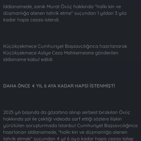
İddianamede, sanık Murat Övüç hakkında "halkı kin ve
düşmanlığa alenen tahrik etme" suçundan 1 yıldan 3 yıla
kadar hapis cezası istendi.
Küçükçekmece Cumhuriyet Başsavcılığınca hazırlanarak
Küçükçekmece Asliye Ceza Mahkemesine gönderilen
iddianame kabul edildi.
DAHA ÖNCE 4 YIL 6 AYA KADAR HAPSİ İSTENMİŞTİ
2025 yılı başında da gözaltına alınıp serbest bırakılan Övüç
hakkında şal ile çektiği videoda sarf ettiği sözlere ilişkin
yürütülen soruşturmada İstanbul Cumhuriyet Başsavcılığınca
hazırlanan iddianamede, "halkı kin ve düşmanlığa alenen
tahrik etmek" suçundan 4 yıl 6 aya kadar hapis cezası talep