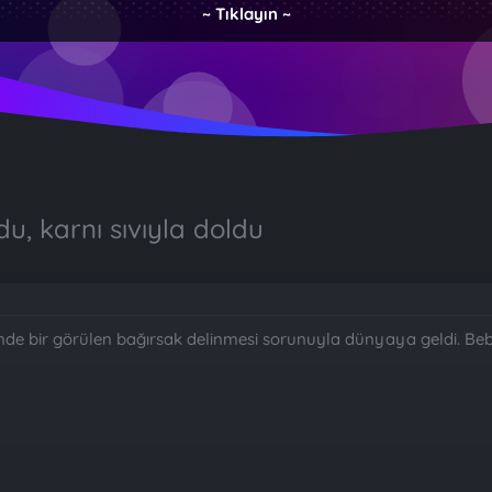
~ Tıklayın ~
u, karnı sıvıyla doldu
inde bir görülen bağırsak delinmesi sorunuyla dünyaya geldi. Bebe