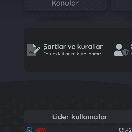
Konular
Şartlar ve kurallar
Forum kullanım kurallarımız.
K
Lider kullanıcılar
AKY
85,42