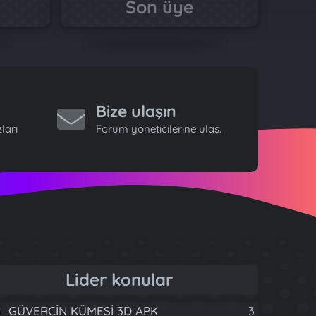
Son üye
Bize ulaşın
ları
Forum yöneticilerine ulaş.
Lider konular
GÜVERCİN KÜMESİ 3D APK
3