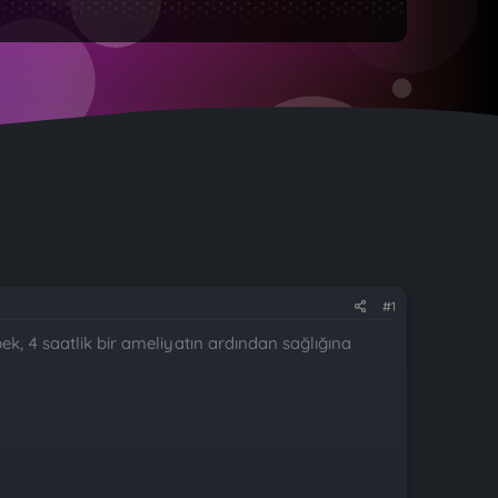
#1
k, 4 saatlik bir ameliyatın ardından sağlığına