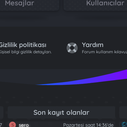
Mesajlar
Kullanıcılar
Gizlilik politikası
Yardım
işisel bilgi gizlilik detayları.
Forum kullanım kılavuz
Son kayıt olanlar
7
sero
Pazartesi saat 14:36'de
S