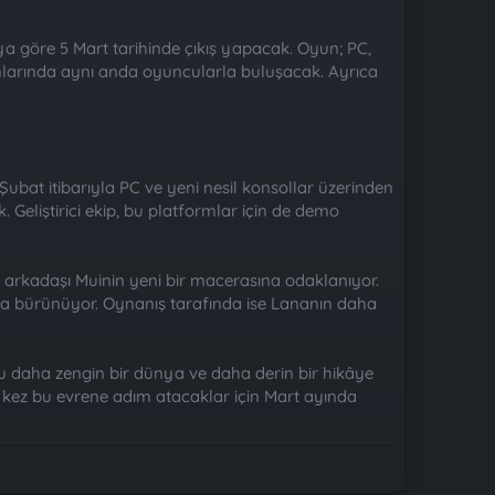
aya göre 5 Mart tarihinde çıkış yapacak. Oyun; PC,
rmlarında aynı anda oyuncularla buluşacak. Ayrıca
bat itibarıyla PC ve yeni nesil konsollar üzerinden
 Geliştirici ekip, bu platformlar için de demo
ol arkadaşı Muinin yeni bir macerasına odaklanıyor.
ona bürünüyor. Oynanış tarafında ise Lananın daha
u daha zengin bir dünya ve daha derin bir hikâye
lk kez bu evrene adım atacaklar için Mart ayında