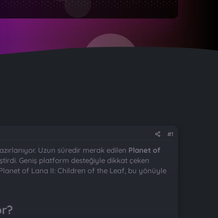
#1
zırlanıyor. Uzun süredir merak edilen
Planet of
tirdi. Geniş platform desteğiyle dikkat çeken
lanet of Lana II: Children of the Leaf, bu yönüyle
r?​