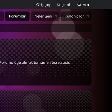
Giriş yap
Kayıt ol
Ara
a
Forumlar
Neler yeni
Kullanıcılar
z. Foruma üye olmak tamamen ücretsizdir.