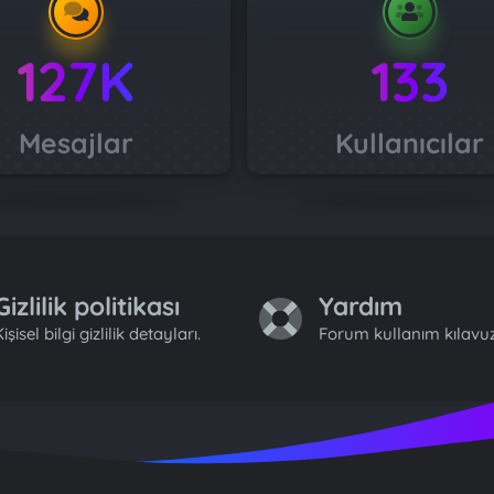
127K
133
Mesajlar
Kullanıcılar
Gizlilik politikası
Yardım
işisel bilgi gizlilik detayları.
Forum kullanım kılavuz