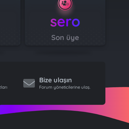
sero
Son üye
Bize ulaşın
ları
Forum yöneticilerine ulaş.