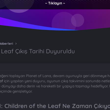
~ Tıklayın ~
Haberleri
e Leaf Çıkış Tarihi Duyuruldu
beğeni toplayan Planet of Lana, devam oyunuyla geri dönmeye ha
af
için yapılan yeni duyuru, oyunun çıkış takvimini sonunda netleş
dünyayı daha derin ve hareketli bir yapıya taşımayı hedefliyor. P
içimde genişletiyor.
I: Children of the Leaf Ne Zaman Çıkıyo