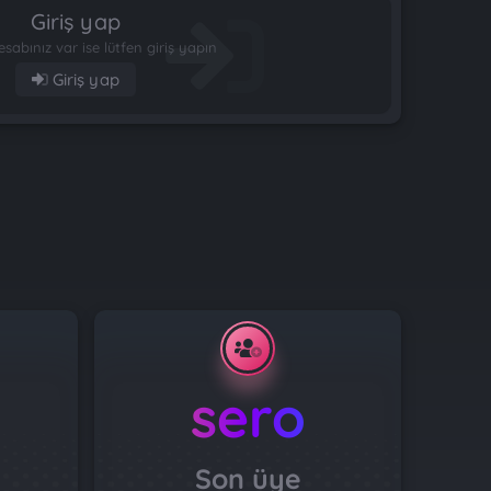
Giriş yap
esabınız var ise lütfen giriş yapın
Giriş yap
sero
Son üye