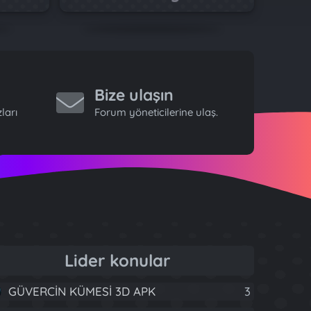
Bize ulaşın
ları
Forum yöneticilerine ulaş.
Lider konular
GÜVERCİN KÜMESİ 3D APK
3