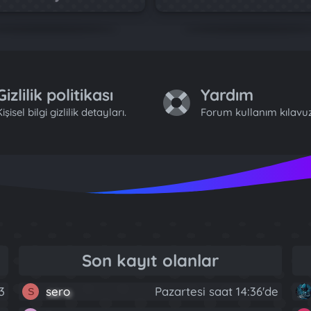
Gizlilik politikası
Yardım
işisel bilgi gizlilik detayları.
Forum kullanım kılavuz
Son kayıt olanlar
3
sero
Pazartesi saat 14:36'de
S