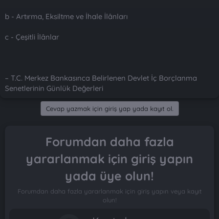
b - Artırma, Eksiltme ve İhale İlânları
c - Çeşitli İlânlar
– T.C. Merkez Bankasınca Belirlenen Devlet İç Borçlanma
Senetlerinin Günlük Değerleri
Cevap yazmak için giriş yap yada kayıt ol.
Forumdan daha fazla
yararlanmak için giriş yapın
yada üye olun!
Forumdan daha fazla yararlanmak için giriş yapın veya kayıt
olun!