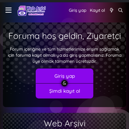
Giriş yap
Kayıt ol
Foruma hoş geldin, Ziyaretçi
Forum içeriğine ve tüm hizmetlerimize erişim sağlamak
için foruma kayıt olmalı ya da giriş yapmalısınız. Foruma
üye olmak tamamen ücretsizdir.
Giriş yap
Şimdi kayıt ol
Web Arşivi