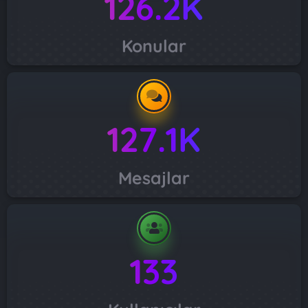
126.2K
Konular
127.1K
Mesajlar
133