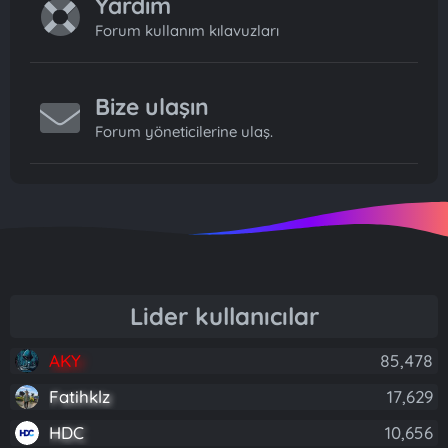
Yardım
Forum kullanım kılavuzları
Bize ulaşın
Forum yöneticilerine ulaş.
Lider kullanıcılar
AKY
85,478
Fatihklz
17,629
HDC
10,656