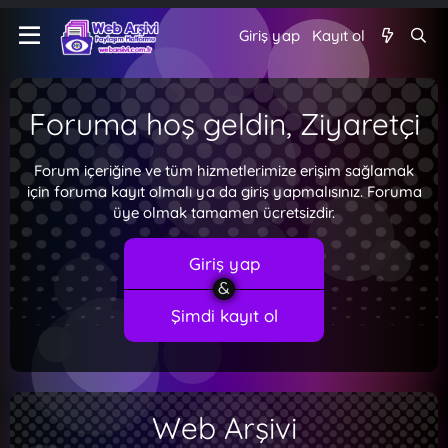
Giriş yap
Kayıt ol
Foruma hoş geldin, Ziyaretçi
Forum içeriğine ve tüm hizmetlerimize erişim sağlamak
için foruma kayıt olmalı ya da giriş yapmalısınız. Foruma
üye olmak tamamen ücretsizdir.
Giriş yap
Şimdi kayıt ol
Web Arşivi