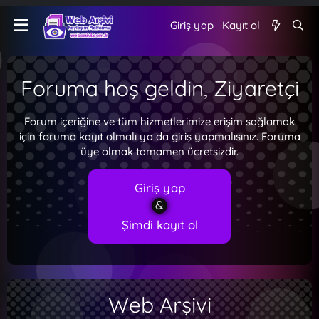
Giriş yap
Kayıt ol
Foruma hoş geldin, Ziyaretçi
Forum içeriğine ve tüm hizmetlerimize erişim sağlamak
için foruma kayıt olmalı ya da giriş yapmalısınız. Foruma
üye olmak tamamen ücretsizdir.
Giriş yap
Şimdi kayıt ol
Web Arşivi