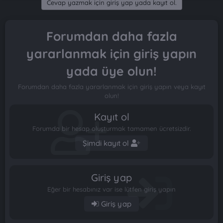
Cevap yazmak için giriş yap yada kayıt ol.
Forumdan daha fazla
yararlanmak için giriş yapın
yada üye olun!
Forumdan daha fazla yararlanmak için giriş yapın veya kayıt
olun!
Kayıt ol
Forumda bir hesap oluşturmak tamamen ücretsizdir.
Şimdi kayıt ol
Giriş yap
Eğer bir hesabınız var ise lütfen giriş yapın
Giriş yap