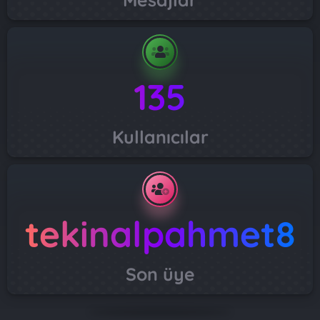
135
Kullanıcılar
tekinalpahmet8
Son üye