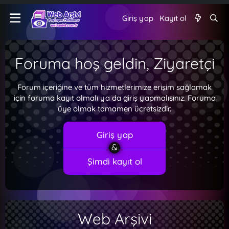
Giriş yap
Kayıt ol
Foruma hoş geldin, Ziyaretçi
Forum içeriğine ve tüm hizmetlerimize erişim sağlamak
için foruma kayıt olmalı ya da giriş yapmalısınız. Foruma
üye olmak tamamen ücretsizdir.
Giriş yap
Şimdi kayıt ol
Web Arşivi