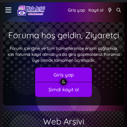
Giriş yap
Kayıt ol
Foruma hoş geldin, Ziyaretçi
Forum içeriğine ve tüm hizmetlerimize erişim sağlamak
için foruma kayıt olmalı ya da giriş yapmalısınız. Foruma
üye olmak tamamen ücretsizdir.
Giriş yap
Şimdi kayıt ol
Web Arşivi