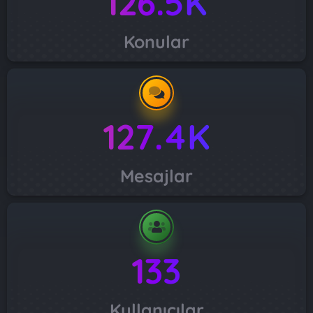
126.5K
Konular
127.4K
Mesajlar
133
Kullanıcılar