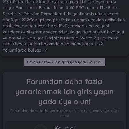
Mısır Piramitlerine kadar uzanan global bir serüveni konu
alıyor. Son olarak Bethesda'nın ünlü RPG oyunu The Elder
Scrolls IV: Oblivion Remastered da yenilenmiş yüzüyle geri
dönüyor. 2026'da geleceği belirtilen yapım yeniden geliştirilen
grafikler, modernleştirilmiş dövüş mekanikleri ve yeni
karakter özelleştirme seçenekleriyle gelirken orijinal hikayeyi
ve görevleri koruyor. Peki siz Nintendo Switch 2'ye gelecek
yeni Xbox oyunları hakkında ne düşünüyorsunuz?
Yorumlarda buluşalım.
Cevap yazmak için giriş yap yada kayıt ol.
Forumdan daha fazla
yararlanmak için giriş yapın
yada üye olun!
Forumdan daha fazla yararlanmak için giriş yapın veya kayıt
olun!
Kayıt ol