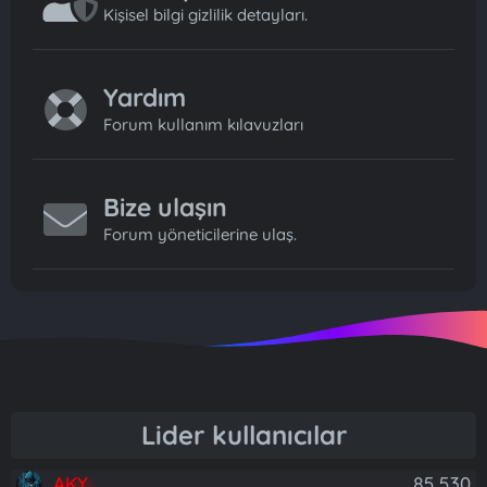
Kişisel bilgi gizlilik detayları.
Yardım
Forum kullanım kılavuzları
Bize ulaşın
Forum yöneticilerine ulaş.
Lider kullanıcılar
AKY
85,530