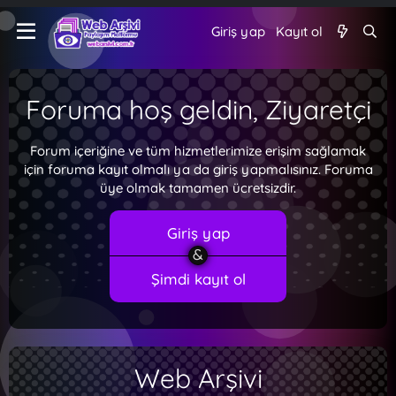
Giriş yap
Kayıt ol
Foruma hoş geldin, Ziyaretçi
Forum içeriğine ve tüm hizmetlerimize erişim sağlamak
için foruma kayıt olmalı ya da giriş yapmalısınız. Foruma
üye olmak tamamen ücretsizdir.
Giriş yap
Şimdi kayıt ol
Web Arşivi