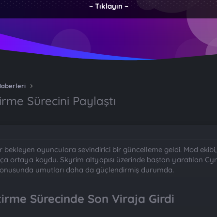
~ Tıklayın ~
Haberleri
tirme Sürecini Paylaştı
r bekleyen oyunculara sevindirici bir güncelleme geldi. Mod ekibi, p
kça ortaya koydu. Skyrim altyapısı üzerinde baştan yaratılan Cyro
 konusunda umutları daha da güçlendirmiş durumda.
tirme Sürecinde Son Viraja Girdi​