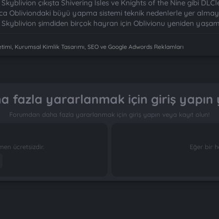
r. Skyblivion çıkışta Shivering Isles ve Knights of the Nine gibi D
ıca Obliviondaki büyü yapma sistemi teknik nedenlerle yer alma
, Skyblivion şimdiden birçok hayran için Oblivionu yeniden yaşa
imi, Kurumsal Kimlik Tasarımı, SEO ve Google Adwords Reklamları
 fazla yararlanmak için giriş yapın 
Forumdan daha fazla yararlanmak için giriş yapın veya kayıt olun!
n ücretsizdir.
Eğer bir h