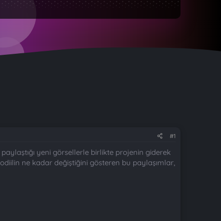
#1
aylaştığı yeni görsellerle birlikte projenin giderek
diilin ne kadar değiştiğini gösteren bu paylaşımlar,