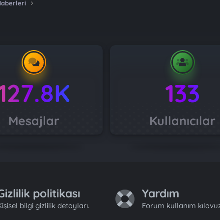
Haberleri
127.8K
133
Mesajlar
Kullanıcılar
Gizlilik politikası
Yardım
işisel bilgi gizlilik detayları.
Forum kullanım kılavuz