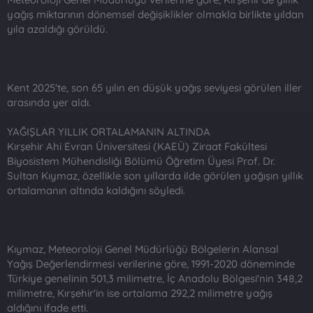
yağış miktarının dönemsel değişiklikler olmakla birlikte yıldan
yıla azaldığı görüldü.
Kent 2025'te, son 65 yılın en düşük yağış seviyesi görülen iller
arasında yer aldı.
YAĞIŞLAR YILLIK ORTALAMANIN ALTINDA
Kırşehir Ahi Evran Üniversitesi (KAEÜ) Ziraat Fakültesi
Biyosistem Mühendisliği Bölümü Öğretim Üyesi Prof. Dr.
Sultan Kıymaz, özellikle son yıllarda ilde görülen yağışın yıllık
ortalamanın altında kaldığını söyledi.
Kıymaz, Meteoroloji Genel Müdürlüğü Bölgelerin Alansal
Yağış Değerlendirmesi verilerine göre, 1991-2020 döneminde
Türkiye genelinin 501,3 milimetre, İç Anadolu Bölgesi'nin 348,2
milimetre, Kırşehir'in ise ortalama 292,2 milimetre yağış
aldığını ifade etti.