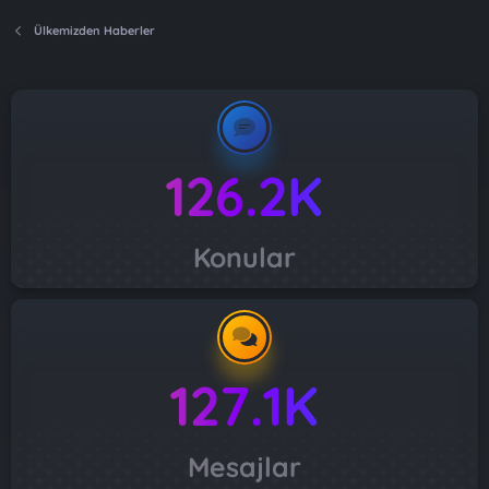
Ülkemizden Haberler
126.2K
Konular
127.1K
Mesajlar