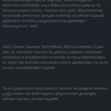
toplumsal farkındalık, suya bakış açımız biraz yetersiz. Su
olmazsa yaşam olmaz. Yaşamın özü sudur. Bilinçlendirme,
farkındalık arttırılmalı, bireysel anlamda ve çiftçiler bazında
eğitimlerin mutlaka yaygınlaştırılması gerektiğini
düşünüyorum." dedi.
KAEÜ Ziraat Fakültesi Tarla Bitkileri Bölümü Öğretim Üyesi
Doç. Dr. Ramazan Ayrancı ise yetersiz yağıştan, hububatın
çimlenme ve kardeşlenme sürecinde olumsuz etkileneceğini,
su stresi riski bulunan alanlarda ürünün gecikeceğini ve verim
sorunu oluşabileceğini söyledi.
Tarım yapılmadan önce bitkinin, tarlanın ve bölgenin ikliminin
yağış miktarı da dahil hepsinin düşünülmesi gerektiğini
belirten Ayrancı, şunları kaydetti: