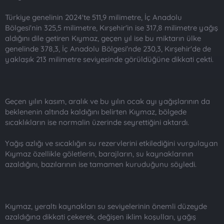
Türkiye genelinin 2024'te 511,9 milimetre, İç Anadolu
Bölgesi'nin 325,5 milimetre, Kırşehir'in ise 317,8 milimetre yağış
aldığını dile getiren Kıymaz, geçen yıl ise bu miktarın ülke
genelinde 378,3, İç Anadolu Bölgesi'nde 230,3, Kırşehir'de de
yaklaşık 213 milimetre seviyesinde görüldüğüne dikkati çekti.
Geçen yılın kasım, aralık ve bu yılın ocak ayı yağışlarının da
beklenenin altında kaldığını belirten Kıymaz, bölgede
sıcaklıkların ise normalin üzerinde seyrettiğini aktardı.
Yağış azlığı ve sıcaklığın su rezervlerini etkilediğini vurgulayan
Kıymaz özellikle göletlerin, barajların, su kaynaklarının
azaldığını, bazılarının ise tamamen kuruduğunu söyledi.
Kıymaz, yeraltı kaynakları su seviyelerinin önemli düzeyde
azaldığına dikkati çekerek, değişen iklim koşulları, yağış