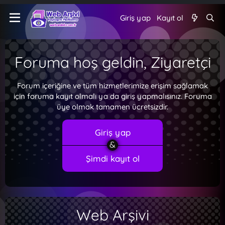
Giriş yap
Kayıt ol
Foruma hoş geldin, Ziyaretçi
Forum içeriğine ve tüm hizmetlerimize erişim sağlamak
için foruma kayıt olmalı ya da giriş yapmalısınız. Foruma
üye olmak tamamen ücretsizdir.
Giriş yap
Şimdi kayıt ol
Web Arşivi