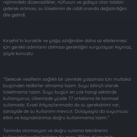
rejimindeki düzensizlikler, nüfusun ve gıdaya olan talebin
giderek artması, su tüketimini de ciddi oranda değiştirdiğini
dile getirdi.
Kırşehir'in kuraklık ve yağış azlığından daha az etkilenmesi
için gerekli adımların atılması gerektiğini vurgulayan Kıymaz,
şöyle konuştu:
“Gelecek nesillerin sağlıklı bir çevrede yaşaması için mutlaka
bugünden tedbirler almamız lazım. Suyu bilinçli olarak
tüketmemiz lazım. Suyu bugün en çok hangi sektörde
kullanıyoruz, ülkemizde yüzde 77 ortalama ile tarımsal
sulamada. Evsel ihtiyaçlarımızda da su gereksinimi var,
sanayide de su kullanımı mevcut. Dolayısıyla da suyumuzu
etkin ve kaynaklarımızı doğru kullanmamız lazım.”
Tarımda otomasyon ve doğru sulama tekniklerini
kullanılabileceğini belirten Kıymaz, "Bilinç düzeyimiz,