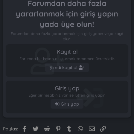
Forumdan daha fazla
yararlanmak için giriş yapın
yada üye olun!
Forumdan daha fazla yararlanmak için giriş yapın veya kayıt
olun!
Kayıt ol
Forumda bir hesap oluşturmak tamamen ücretsizdir.
Şimdi kayıt ol
Giriş yap
Eğer bir hesabınız var ise lütfen giriş yapın
Giriş yap
Facebook
Twitter
Reddit
Pinterest
Tumblr
WhatsApp
E-posta
Link
Paylaş: