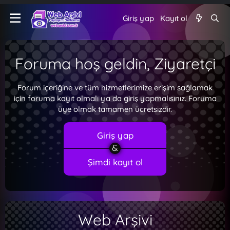
Giriş yap
Kayıt ol
Foruma hoş geldin, Ziyaretçi
Forum içeriğine ve tüm hizmetlerimize erişim sağlamak
için foruma kayıt olmalı ya da giriş yapmalısınız. Foruma
üye olmak tamamen ücretsizdir.
Giriş yap
Şimdi kayıt ol
Web Arşivi