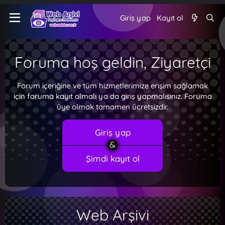
Giriş yap
Kayıt ol
Foruma hoş geldin, Ziyaretçi
Forum içeriğine ve tüm hizmetlerimize erişim sağlamak
için foruma kayıt olmalı ya da giriş yapmalısınız. Foruma
üye olmak tamamen ücretsizdir.
Giriş yap
Şimdi kayıt ol
Web Arşivi