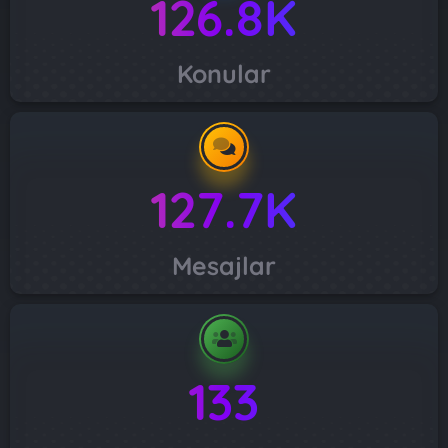
126.8K
Konular
127.7K
Mesajlar
133