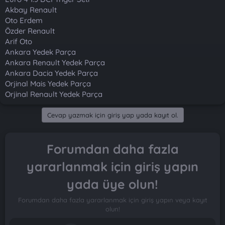
Akbay Renault
Oto Erdem
Özder Renault
Arif Oto
Ankara Yedek Parça
Ankara Renault Yedek Parça
Ankara Dacia Yedek Parça
Orjinal Mais Yedek Parça
Orjinal Renault Yedek Parça
Cevap yazmak için giriş yap yada kayıt ol.
Forumdan daha fazla
yararlanmak için giriş yapın
yada üye olun!
Forumdan daha fazla yararlanmak için giriş yapın veya kayıt
olun!