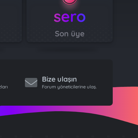
sero
Son üye
Bize ulaşın
ları
Forum yöneticilerine ulaş.