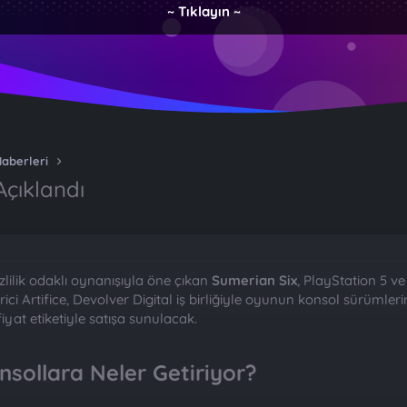
~ Tıklayın ~
Haberleri
Açıklandı
zlilik odaklı oynanışıyla öne çıkan
Sumerian Six
, PlayStation 5 ve
rici Artifice, Devolver Digital iş birliğiyle oyunun konsol sürümle
iyat etiketiyle satışa sunulacak.
sollara Neler Getiriyor?​