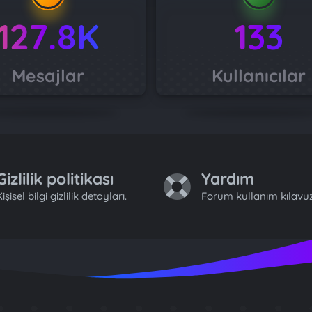
127.8K
133
Mesajlar
Kullanıcılar
Gizlilik politikası
Yardım
işisel bilgi gizlilik detayları.
Forum kullanım kılavuz