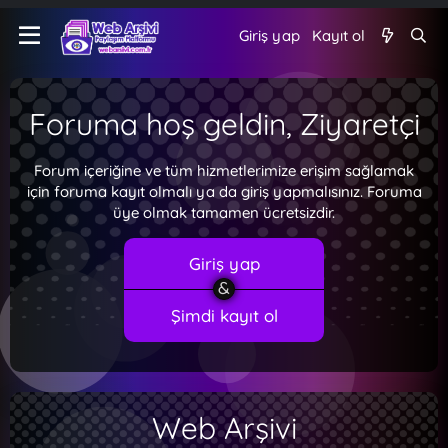
Giriş yap
Kayıt ol
Foruma hoş geldin, Ziyaretçi
Forum içeriğine ve tüm hizmetlerimize erişim sağlamak
için foruma kayıt olmalı ya da giriş yapmalısınız. Foruma
üye olmak tamamen ücretsizdir.
Giriş yap
Şimdi kayıt ol
Web Arşivi