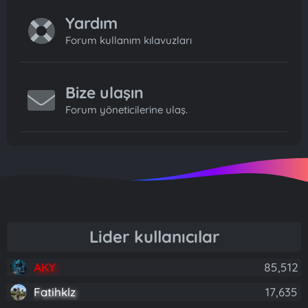
Yardım
Forum kullanım kılavuzları
Bize ulaşın
Forum yöneticilerine ulaş.
Lider kullanıcılar
AKY
85,512
Fatihklz
17,635