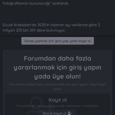
fotoğraflarının bulunacağı" açıklandı.
Suudi Arabistan'da 2025'in haziran ayı verilerine göre 2
milyon 235 bin 297 deve bulunuyor.
Cevap yazmak için giriş yap yada kayıt ol.
Forumdan daha fazla
yararlanmak için giriş yapın
yada üye olun!
Forumdan daha fazla yararlanmak için giriş yapın veya kayıt
olun!
Kayıt ol
Forumda bir hesap oluşturmak tamamen ücretsizdir.
Şimdi kayıt ol