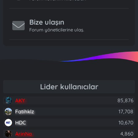
Bize ulaşın
Forum yöneticilerine ulaş.
Lider kullanıcılar
AKY
85,876
Fatihklz
17,708
HDC
10,670
ArinNa
4,860