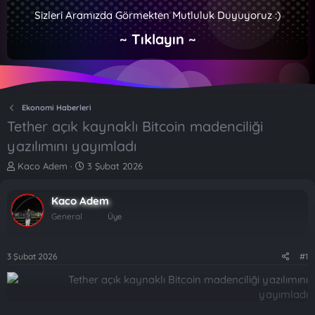
Sizleri Aramızda Görmekten Mutluluk Duyuyoruz :)
~ Tıklayın ~
Ekonomi Haberleri
Tether açık kaynaklı Bitcoin madenciliği
yazılımını yayımladı
K
B
Kaco Adem
3 Şubat 2026
o
a
n
ş
Kaco Adem
b
l
u
a
General
Üye
y
n
u
g
b
ı
3 Şubat 2026
#1
a
ç
ş
t
l
a
a
r