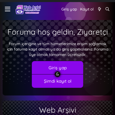
Giriş yap
Kayıt ol
Foruma hoş geldin, Ziyaretçi
Forum içeriğine ve tüm hizmetlerimize erişim sağlamak
için foruma kayıt olmalı ya da giriş yapmalısınız. Foruma
üye olmak tamamen ücretsizdir.
Giriş yap
Şimdi kayıt ol
Web Arşivi