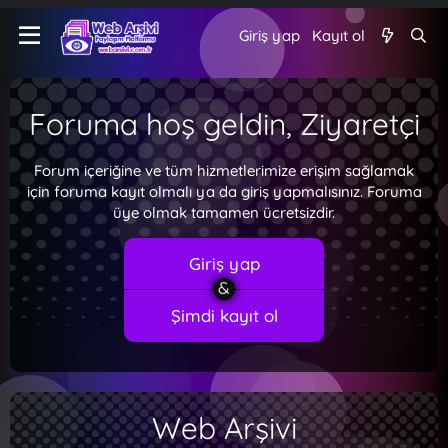
Giriş yap
Kayıt ol
Foruma hoş geldin, Ziyaretçi
Forum içeriğine ve tüm hizmetlerimize erişim sağlamak
için foruma kayıt olmalı ya da giriş yapmalısınız. Foruma
üye olmak tamamen ücretsizdir.
Giriş yap
Şimdi kayıt ol
Web Arşivi