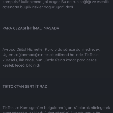
kompulsif kullanımına yol açıyor. Bu da ruh sağlığı ve esenlik
açısından büyük riskler doğuruyor.” dedi.
PARA CEZASI İHTİMALİ MASADA
Avrupa Dijital Hizmetler Kurulu da sürece dahil edilecek.
Uyum sağlanmadığının tespit edilmesi halinde, TikTok’a
küresel yıllık cirosunun yüzde 6’sına kadar para cezası
kesilebileceği bildirildi.
TIKTOK'TAN SERT İTİRAZ
TikTok ise Komisyon’un bulgularını “yanlış” olarak niteleyerek
itiraz edeceğini açıkladı. Şirket sözcüsü, “Komisyonun ön