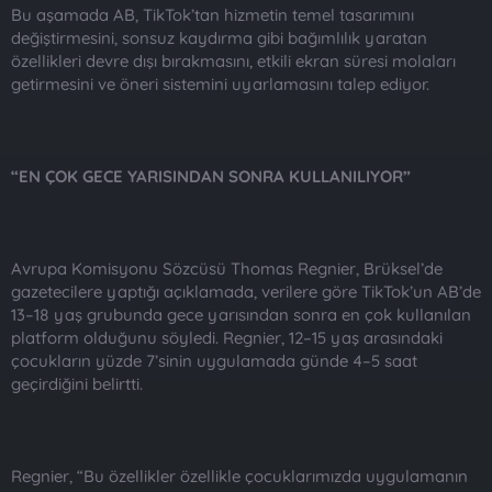
Bu aşamada AB, TikTok’tan hizmetin temel tasarımını
değiştirmesini, sonsuz kaydırma gibi bağımlılık yaratan
özellikleri devre dışı bırakmasını, etkili ekran süresi molaları
getirmesini ve öneri sistemini uyarlamasını talep ediyor.
“EN ÇOK GECE YARISINDAN SONRA KULLANILIYOR”
Avrupa Komisyonu Sözcüsü Thomas Regnier, Brüksel’de
gazetecilere yaptığı açıklamada, verilere göre TikTok’un AB’de
13–18 yaş grubunda gece yarısından sonra en çok kullanılan
platform olduğunu söyledi. Regnier, 12–15 yaş arasındaki
çocukların yüzde 7’sinin uygulamada günde 4–5 saat
geçirdiğini belirtti.
Regnier, “Bu özellikler özellikle çocuklarımızda uygulamanın