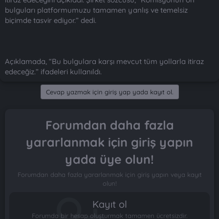
bulguları platformumuzu tamamen yanlış ve temelsiz
biçimde tasvir ediyor.” dedi.
Açıklamada, “Bu bulgulara karşı mevcut tüm yollarla itiraz
edeceğiz.” ifadeleri kullanıldı.
Cevap yazmak için giriş yap yada kayıt ol.
Forumdan daha fazla
yararlanmak için giriş yapın
yada üye olun!
Forumdan daha fazla yararlanmak için giriş yapın veya kayıt
olun!
Kayıt ol
Forumda bir hesap oluşturmak tamamen ücretsizdir.