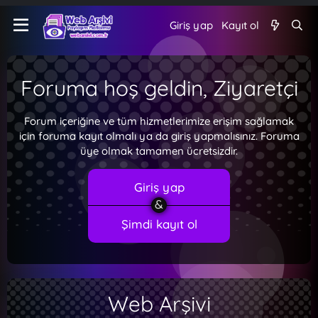
Giriş yap
Kayıt ol
Foruma hoş geldin, Ziyaretçi
Forum içeriğine ve tüm hizmetlerimize erişim sağlamak
için foruma kayıt olmalı ya da giriş yapmalısınız. Foruma
üye olmak tamamen ücretsizdir.
Giriş yap
Şimdi kayıt ol
Web Arşivi