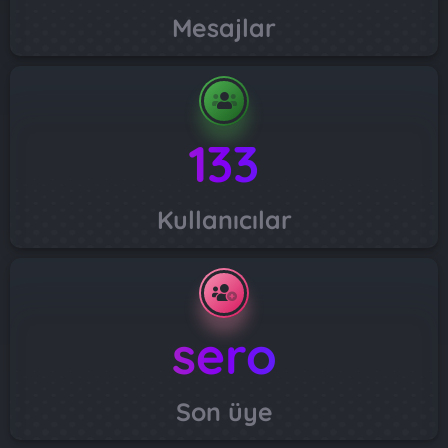
Mesajlar
133
Kullanıcılar
sero
Son üye