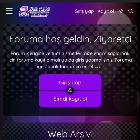
Giriş yap
Kayıt ol
Foruma hoş geldin, Ziyaretçi
Forum içeriğine ve tüm hizmetlerimize erişim sağlamak
için foruma kayıt olmalı ya da giriş yapmalısınız. Foruma
üye olmak tamamen ücretsizdir.
Giriş yap
Şimdi kayıt ol
Web Arşivi