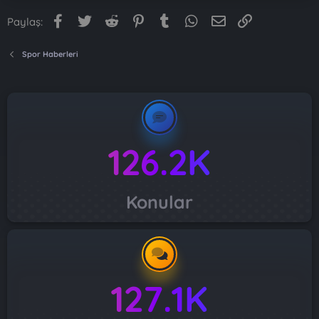
Facebook
Twitter
Reddit
Pinterest
Tumblr
WhatsApp
E-posta
Link
Paylaş:
Spor Haberleri
126.2K
Konular
127.1K