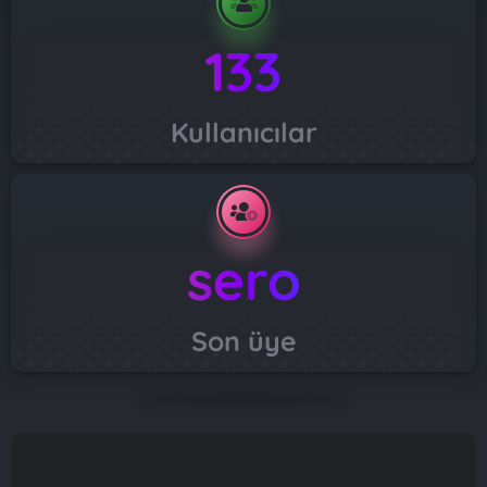
133
Kullanıcılar
sero
Son üye