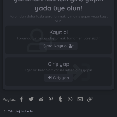
yada üye olun!
Forumdan daha fazla yararlanmak için giriş yapın veya kayıt
olun!
Kayıt ol
Forumda bir hesap oluşturmak tamamen ücretsizdir.
Şimdi kayıt ol
Giriş yap
Eğer bir hesabınız var ise lütfen giriş yapın
Giriş yap
Facebook
Twitter
Reddit
Pinterest
Tumblr
WhatsApp
E-posta
Link
Paylaş:
Teknoloji Haberleri