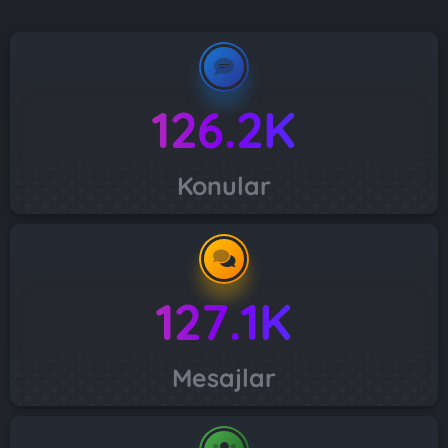
126.2K
Konular
127.1K
Mesajlar