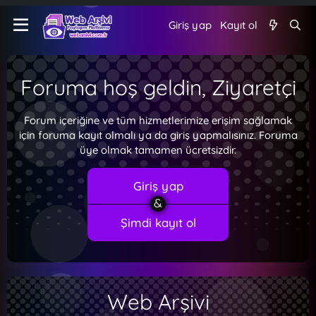
Giriş yap
Kayıt ol
Foruma hoş geldin, Ziyaretçi
Forum içeriğine ve tüm hizmetlerimize erişim sağlamak
için foruma kayıt olmalı ya da giriş yapmalısınız. Foruma
üye olmak tamamen ücretsizdir.
Giriş yap
Şimdi kayıt ol
Web Arşivi