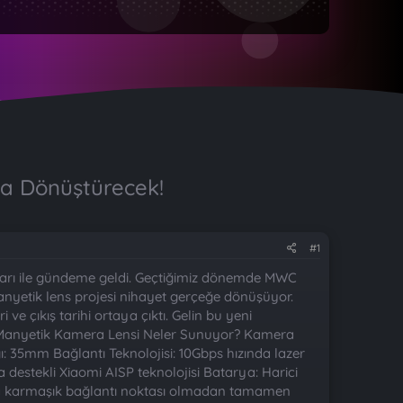
ya Dönüştürecek!
#1
sesuarı ile gündeme geldi. Geçtiğimiz dönemde MWC
anyetik lens projesi nihayet gerçeğe dönüşüyor.
e çıkış tarihi ortaya çıktı. Gelin bu yeni
aomi Manyetik Kamera Lensi Neler Sunuyor? Kamera
: 35mm Bağlantı Teknolojisi: 10Gbps hızında lazer
estekli Xiaomi AISP teknolojisi Batarya: Harici
 veya karmaşık bağlantı noktası olmadan tamamen