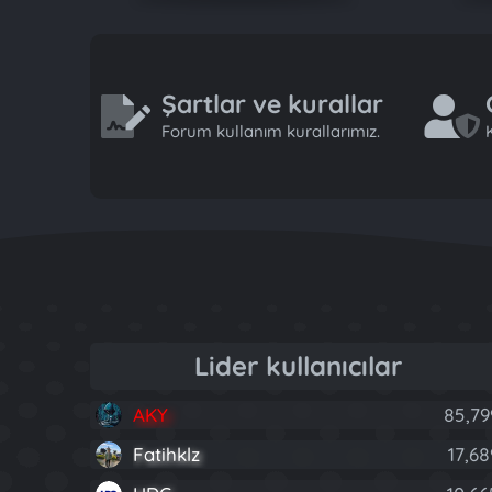
Şartlar ve kurallar
Forum kullanım kurallarımız.
K
Lider kullanıcılar
AKY
85,79
Fatihklz
17,68