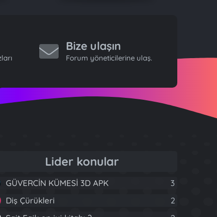
Bize ulaşın
ları
Forum yöneticilerine ulaş.
Lider konular
GÜVERCİN KÜMESİ 3D APK
3
Diş Çürükleri
2