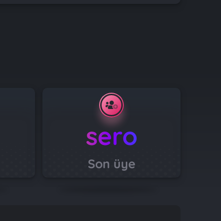
sero
Son üye