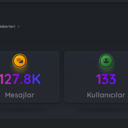
Haberleri
127.8K
133
Mesajlar
Kullanıcılar