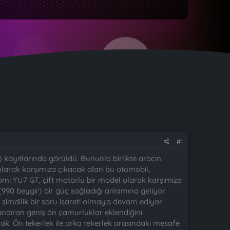
#1
ı) kayıtlarında görüldü. Bununla birlikte aracın
 olarak karşımıza çıkacak olan bu otomobil,
omi YU7 GT, çift motorlu bir model olarak karşımıza
90 beygir) bir güç sağladığı anlamına geliyor.
 şimdilik bir soru işareti olmaya devam ediyor.
ndıran geniş ön çamurluklar eklendiğini
. Ön tekerlek ile arka tekerlek arasındaki mesafe