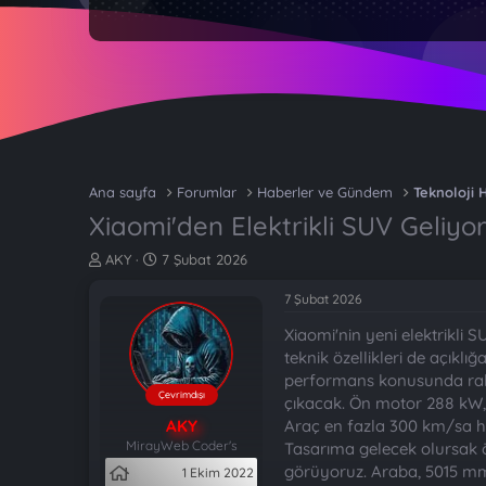
Ana sayfa
Forumlar
Haberler ve Gündem
Teknoloji 
Xiaomi'den Elektrikli SUV Geliyo
K
B
AKY
7 Şubat 2026
o
a
n
ş
7 Şubat 2026
b
l
Xiaomi'nin yeni elektrikli 
u
a
y
n
teknik özellikleri de açık
u
g
performans konusunda rakip
b
ı
Çevrimdışı
çıkacak. Ön motor 288 kW, 
a
ç
AKY
Araç en fazla 300 km/sa hız
ş
t
MirayWeb Coder's
Tasarıma gelecek olursak ö
l
a
görüyoruz. Araba, 5015 mm
1 Ekim 2022
a
r