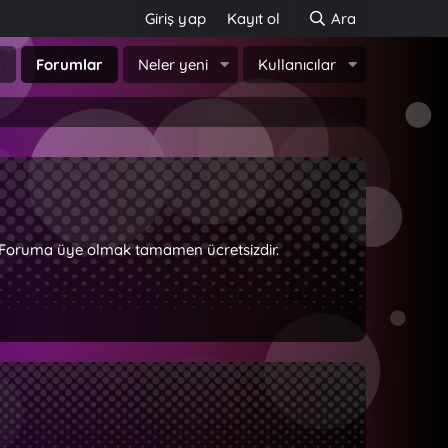
Giriş yap
Kayıt ol
Ara
a
Forumlar
Neler yeni
Kullanıcılar
z. Foruma üye olmak tamamen ücretsizdir.