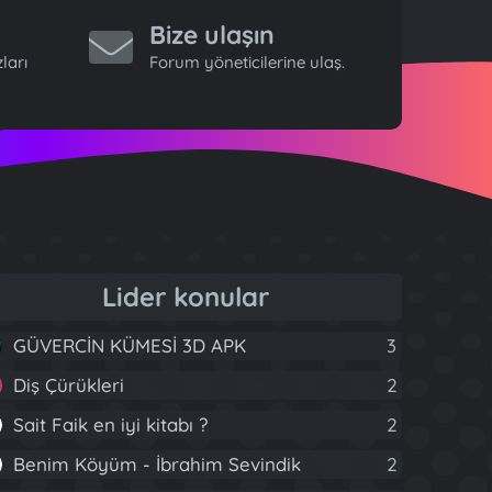
Bize ulaşın
ları
Forum yöneticilerine ulaş.
Lider konular
GÜVERCİN KÜMESİ 3D APK
3
Diş Çürükleri
2
Sait Faik en iyi kitabı ?
2
Benim Köyüm - İbrahim Sevindik
2