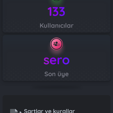
133
Kullanıcılar
sero
Son üye
Şartlar ve kurallar