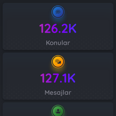
126.2K
Konular
127.1K
Mesajlar