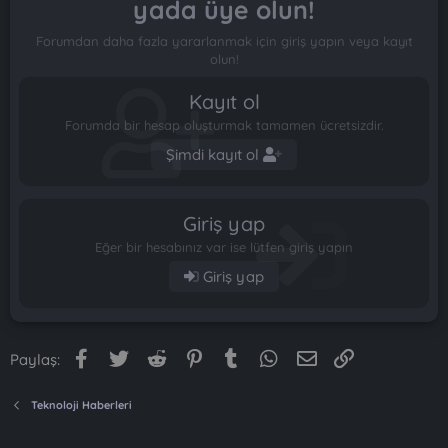
yada üye olun!
Forumdan daha fazla yararlanmak için giriş yapın veya kayıt
olun!
Kayıt ol
Forumda bir hesap oluşturmak tamamen ücretsizdir.
Şimdi kayıt ol
Giriş yap
Eğer bir hesabınız var ise lütfen giriş yapın
Giriş yap
Facebook
Twitter
Reddit
Pinterest
Tumblr
WhatsApp
E-posta
Link
Paylaş:
Teknoloji Haberleri