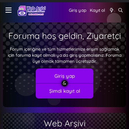
Giriş yap
Kayıt ol
Foruma hoş geldin, Ziyaretçi
Forum içeriğine ve tüm hizmetlerimize erişim sağlamak
için foruma kayıt olmalı ya da giriş yapmalısınız. Foruma
üye olmak tamamen ücretsizdir.
Giriş yap
Şimdi kayıt ol
Web Arşivi